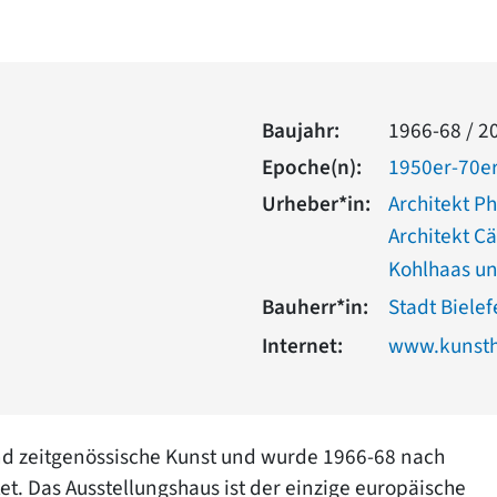
Baujahr:
1966-68 / 2
Epoche(n):
1950er-70er
Urheber*in:
Architekt P
Architekt Cä
Kohlhaas u
Bauherr*in:
Stadt Bielef
Internet:
www.kunstha
nd zeitgenössische Kunst und wurde 1966-68 nach
t. Das Ausstellungshaus ist der einzige europäische