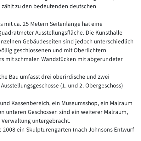
 zählt zu den bedeutenden deutschen
s mit ca. 25 Metern Seitenlänge hat eine
adratmeter Ausstellungsfläche. Die Kunsthalle
e einzelnen Gebäudeseiten sind jedoch unterschiedlich
völlig geschlossenen und mit Oberlichtern
pers mit schmalen Wandstücken mit abgerundeter
che Bau umfasst drei oberirdische und zwei
 Ausstellungsgeschosse (1. und 2. Obergeschoss)
- und Kassenbereich, ein Museumsshop, ein Malraum
den unteren Geschossen sind ein weiterer Malraum,
ie Verwaltung untergebracht.
e 2008 ein Skulpturengarten (nach Johnsons Entwurf