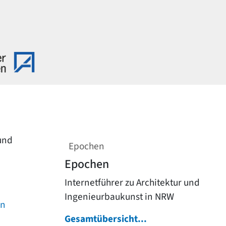
 und
Epochen
Epochen
Internetführer zu Architektur und
Ingenieurbaukunst in NRW
on
Gesamtübersicht...