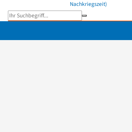
Nachkriegszeit)
Suchbegriff eingeben