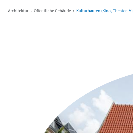
Architektur
›
Öffentliche Gebäude
›
Kulturbauten (Kino, Theater, M
Weitere Objekte
i