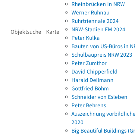
Rheinbrücken in NRW
Werner Ruhnau
Ruhrtriennale 2024
NRW-Stadien EM 2024
Objektsuche
Karte
Peter Kulka
Bauten von US-Büros in 
Schulbaupreis NRW 2023
Peter Zumthor
David Chipperfield
Harald Deilmann
Gottfried Böhm
Schneider von Esleben
Peter Behrens
Auszeichnung vorbildlich
2020
Big Beautiful Buildings (