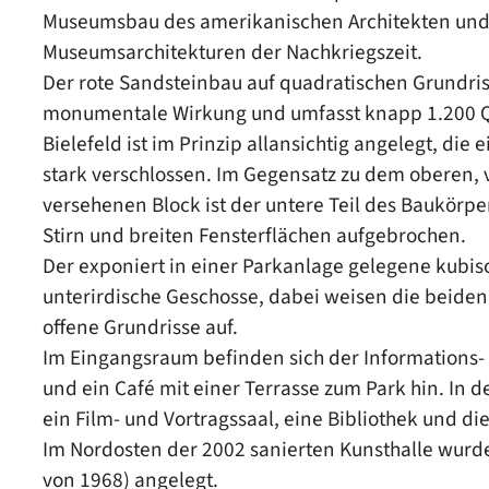
Museumsbau des amerikanischen Architekten und
Museumsarchitekturen der Nachkriegszeit.
Der rote Sandsteinbau auf quadratischen Grundris
monumentale Wirkung und umfasst knapp 1.200 Qu
Bielefeld ist im Prinzip allansichtig angelegt, di
stark verschlossen. Im Gegensatz zu dem oberen, 
versehenen Block ist der untere Teil des Baukör
Stirn und breiten Fensterflächen aufgebrochen.
Der exponiert in einer Parkanlage gelegene kubis
unterirdische Geschosse, dabei weisen die beiden
offene Grundrisse auf.
Im Eingangsraum befinden sich der Informations
und ein Café mit einer Terrasse zum Park hin. In 
ein Film- und Vortragssaal, eine Bibliothek und d
Im Nordosten der 2002 sanierten Kunsthalle wurd
von 1968) angelegt.