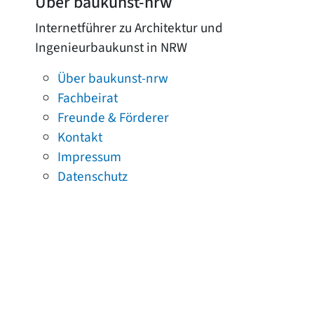
Über baukunst-nrw
Internetführer zu Architektur und
Ingenieurbaukunst in NRW
Über baukunst-nrw
Fachbeirat
Freunde & Förderer
Kontakt
Impressum
Datenschutz