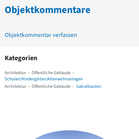
Objektkommentare
Objektkommentar verfassen
Kategorien
Architektur
›
Öffentliche Gebäude
›
Schulen/Kindergärten/Altenwohnanlagen
Architektur
›
Öffentliche Gebäude
›
Sakralbauten
Weitere Objekte
in der Nähe