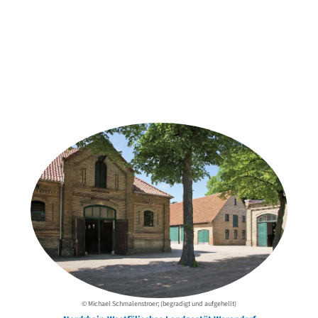
Weitere Objekte
der Urheber*innen
© Michael Schmalenstroer; (begradigt und aufgehellt)