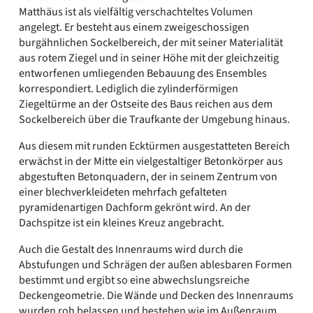
Matthäus ist als vielfältig verschachteltes Volumen
angelegt. Er besteht aus einem zweigeschossigen
burgähnlichen Sockelbereich, der mit seiner Materialität
aus rotem Ziegel und in seiner Höhe mit der gleichzeitig
entworfenen umliegenden Bebauung des Ensembles
korrespondiert. Lediglich die zylinderförmigen
Ziegeltürme an der Ostseite des Baus reichen aus dem
Sockelbereich über die Traufkante der Umgebung hinaus.
Aus diesem mit runden Ecktürmen ausgestatteten Bereich
erwächst in der Mitte ein vielgestaltiger Betonkörper aus
abgestuften Betonquadern, der in seinem Zentrum von
einer blechverkleideten mehrfach gefalteten
pyramidenartigen Dachform gekrönt wird. An der
Dachspitze ist ein kleines Kreuz angebracht.
Auch die Gestalt des Innenraums wird durch die
Abstufungen und Schrägen der außen ablesbaren Formen
bestimmt und ergibt so eine abwechslungsreiche
Deckengeometrie. Die Wände und Decken des Innenraums
wurden roh belassen und bestehen wie im Außenraum