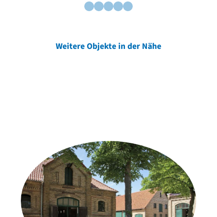
Weitere Objekte in der Nähe
Weitere Objekte
der Urheber*innen