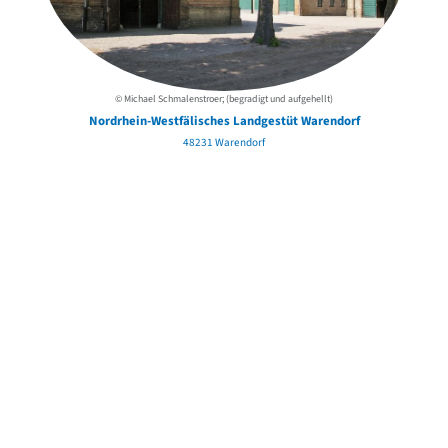
© Michael Schmalenstroer; (begradigt und aufgehellt)
Nordrhein-Westfälisches Landgestüt Warendorf
48231 Warendorf