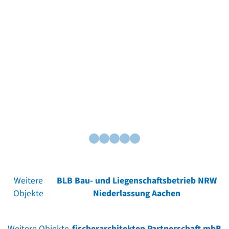
Weitere
BLB Bau- und Liegenschaftsbetrieb NRW
Objekte
Niederlassung Aachen
Weitere Objekte
fischerarchitekten Partnerschaft mbB