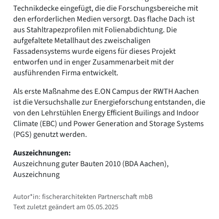
Technikdecke eingefügt, die die Forschungsbereiche mit
den erforderlichen Medien versorgt. Das flache Dach ist
aus Stahltrapezprofilen mit Folienabdichtung. Die
aufgefaltete Metallhaut des zweischaligen
Fassadensystems wurde eigens für dieses Projekt
entworfen und in enger Zusammenarbeit mit der
ausführenden Firma entwickelt.
Als erste Maßnahme des E.ON Campus der RWTH Aachen
ist die Versuchshalle zur Energieforschung entstanden, die
von den Lehrstühlen Energy Efficient Builings and Indoor
Climate (EBC) und Power Generation and Storage Systems
(PGS) genutzt werden.
Auszeichnungen:
Auszeichnung guter Bauten 2010 (BDA Aachen),
Auszeichnung
Autor*in: fischerarchitekten Partnerschaft mbB
Text zuletzt geändert am 05.05.2025