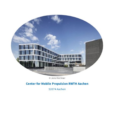
in der Nähe
© Jens Kirchner
Center for Mobile Propulsion RWTH Aachen
52074 Aachen