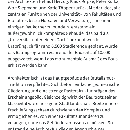
der Architekten Helmut Herzog, Klaus Köpke, Peter Kulka,
Wolf Siepmann und Katte Töpper zurück. Mit der Idee, alle
zentralen Funktionen der Universität – von Fakultäten und
Bibliothek bis zu Hörsälen und Verwaltung – in einem
einzigen Baukörper zu bündeln, entstand ein
außergewöhnlich kompaktes Gebäude, das bald als
„Universität unter einem Dach“ bekannt wurde.
Ursprünglich für rund 6.500 Studierende geplant, wurde
das Raumprogramm während der Bauzeit auf 10.000
ausgeweitet, womit das monumentale Ausmaß des Baus
erklärt werden kann.
Architektonisch ist das Hauptgebäude der Brutalismus-
Tradition verpflichtet: Sichtbeton, einfache geometrische
Gliederung und eine strenge Rasterstruktur prägen das
Erscheinungsbild. Gleichzeitig wirkt der Bau trotz seiner
Massivität wie eine eigene Stadtlandschaft. Breite innere
Erschließungsachsen durchziehen den Komplex und
ermöglichen es, von einer Fakultät zur anderen zu
gelangen, ohne das Gebäude verlassen zu müssen. So
entstand eine Architektur, die den Anspruch einer