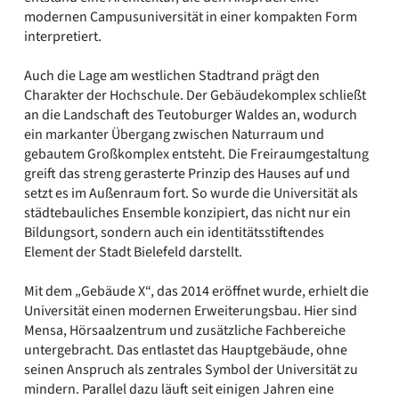
modernen Campusuniversität in einer kompakten Form
interpretiert.
Auch die Lage am westlichen Stadtrand prägt den
Charakter der Hochschule. Der Gebäudekomplex schließt
an die Landschaft des Teutoburger Waldes an, wodurch
ein markanter Übergang zwischen Naturraum und
gebautem Großkomplex entsteht. Die Freiraumgestaltung
greift das streng gerasterte Prinzip des Hauses auf und
setzt es im Außenraum fort. So wurde die Universität als
städtebauliches Ensemble konzipiert, das nicht nur ein
Bildungsort, sondern auch ein identitätsstiftendes
Element der Stadt Bielefeld darstellt.
Mit dem „Gebäude X“, das 2014 eröffnet wurde, erhielt die
Universität einen modernen Erweiterungsbau. Hier sind
Mensa, Hörsaalzentrum und zusätzliche Fachbereiche
untergebracht. Das entlastet das Hauptgebäude, ohne
seinen Anspruch als zentrales Symbol der Universität zu
mindern. Parallel dazu läuft seit einigen Jahren eine