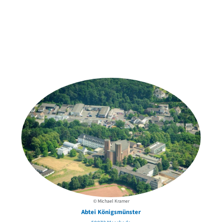
Weitere Objekte
der Urheber*innen
© Michael Kramer
Abtei Königsmünster