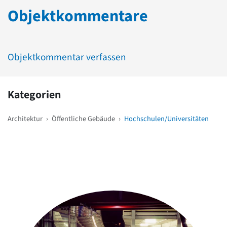
Objektkommentare
Objektkommentar verfassen
Kategorien
Architektur
›
Öffentliche Gebäude
›
Hochschulen/Universitäten
Weitere Objekte
in der Nähe