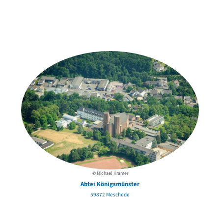
Weitere Objekte
der Urheber*innen
© Michael Kramer
Abtei Königsmünster
59872 Meschede