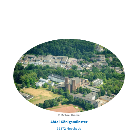
Weitere Objekte
in der Nähe
© Michael Kramer
Abtei Königsmünster
59872 Meschede