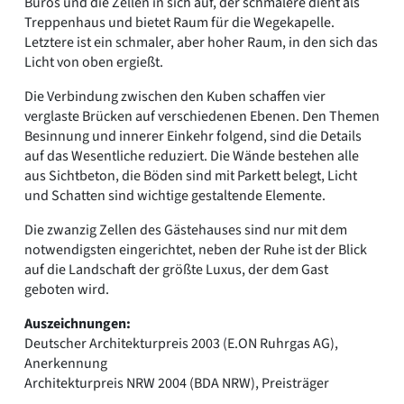
Büros und die Zellen in sich auf, der schmalere dient als
Treppenhaus und bietet Raum für die Wegekapelle.
Letztere ist ein schmaler, aber hoher Raum, in den sich das
Licht von oben ergießt.
Die Verbindung zwischen den Kuben schaffen vier
verglaste Brücken auf verschiedenen Ebenen. Den Themen
Besinnung und innerer Einkehr folgend, sind die Details
auf das Wesentliche reduziert. Die Wände bestehen alle
aus Sichtbeton, die Böden sind mit Parkett belegt, Licht
und Schatten sind wichtige gestaltende Elemente.
Die zwanzig Zellen des Gästehauses sind nur mit dem
notwendigsten eingerichtet, neben der Ruhe ist der Blick
auf die Landschaft der größte Luxus, der dem Gast
geboten wird.
Auszeichnungen:
Deutscher Architekturpreis 2003 (E.ON Ruhrgas AG),
Anerkennung
Architekturpreis NRW 2004 (BDA NRW), Preisträger