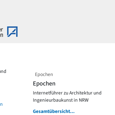
 und
Epochen
Epochen
Internetführer zu Architektur und
Ingenieurbaukunst in NRW
on
Gesamtübersicht...