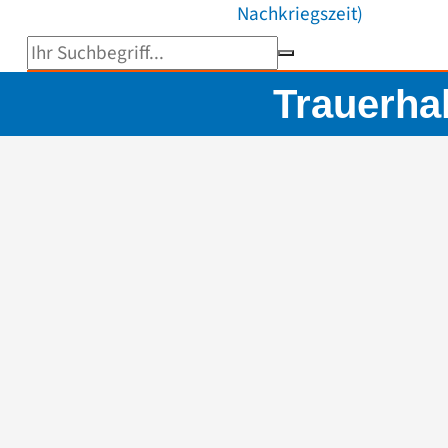
Nachkriegszeit)
Suchbegriff eingeben
Trauerha