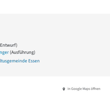
Entwurf)
nger
(Ausführung)
ultusgemeinde Essen
In Google Maps öffnen