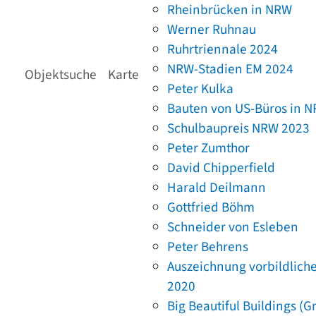
Rheinbrücken in NRW
Werner Ruhnau
Ruhrtriennale 2024
NRW-Stadien EM 2024
Objektsuche
Karte
Peter Kulka
Bauten von US-Büros in 
Schulbaupreis NRW 2023
Peter Zumthor
David Chipperfield
Harald Deilmann
Gottfried Böhm
Schneider von Esleben
Peter Behrens
Auszeichnung vorbildlich
2020
Big Beautiful Buildings (