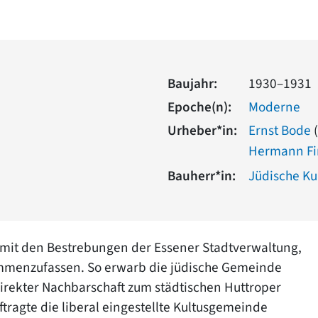
Baujahr:
1930–1931
Epoche(n):
Moderne
Urheber*in:
Ernst Bode
(
Hermann Fi
Bauherr*in:
Jüdische K
mit den Bestrebungen der Essener Stadtverwaltung,
mmenzufassen. So erwarb die jüdische Gemeinde
direkter Nachbarschaft zum städtischen Huttroper
tragte die liberal eingestellte Kultusgemeinde