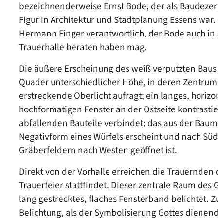
bezeichnenderweise Ernst Bode, der als Baudezer
Figur in Architektur und Stadtplanung Essens war. 
Hermann Finger verantwortlich, der Bode auch in
Trauerhalle beraten haben mag.
Die äußere Erscheinung des weiß verputzten Baus
Quader unterschiedlicher Höhe, in deren Zentrum 
erstreckende Oberlicht aufragt; ein langes, hori
hochformatigen Fenster an der Ostseite kontrastie
abfallenden Bauteile verbindet; das aus der Bauma
Negativform eines Würfels erscheint und nach Sü
Gräberfeldern nach Westen geöffnet ist.
Direkt von der Vorhalle erreichen die Trauernde
Trauerfeier stattfindet. Dieser zentrale Raum de
lang gestrecktes, flaches Fensterband belichtet. 
Belichtung, als der Symbolisierung Gottes dienende