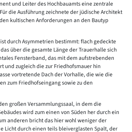
nent und Leiter des Hochbauamts eine zentrale
Für die Ausführung zeichnete der jüdische Architekt
 den kultischen Anforderungen an den Bautyp
 ist durch Asymmetrien bestimmt: flach gedeckte
das über die gesamte Länge der Trauerhalle sich
zontales Fensterband, das mit dem aufstrebenden
rt und zugleich die zur Friedhofsmauer hin
sse vortretende Dach der Vorhalle, die wie die
den zum Friedhofseingang sowie zu den
n den großen Versammlungssaal, in dem die
s Gebäudes wird zum einen von Süden her durch ein
Zum anderen bricht das hier wohl weniger der
 Licht durch einen teils bleiverglasten Spalt, der