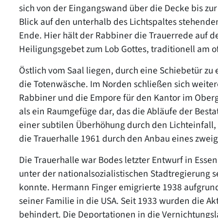
sich von der Eingangswand über die Decke bis zur S
Blick auf den unterhalb des Lichtspaltes stehend
Ende. Hier hält der Rabbiner die Trauerrede auf 
Heiligungsgebet zum Lob Gottes, traditionell am 
Östlich vom Saal liegen, durch eine Schiebetür z
die Totenwäsche. Im Norden schließen sich weit
Rabbiner und die Empore für den Kantor im Oberges
als ein Raumgefüge dar, das die Abläufe der Best
einer subtilen Überhöhung durch den Lichteinfall, 
die Trauerhalle 1961 durch den Anbau eines zwei
Die Trauerhalle war Bodes letzter Entwurf in Essen
unter der nationalsozialistischen Stadtregierung 
konnte. Hermann Finger emigrierte 1938 aufgrund
seiner Familie in die USA. Seit 1933 wurden die 
behindert. Die Deportationen in die Vernichtung