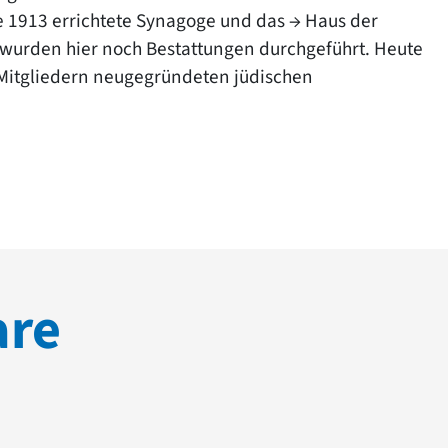
die 1913 errichtete Synagoge und das → Haus der
2 wurden hier noch Bestattungen durchgeführt. Heute
 Mitgliedern neugegründeten jüdischen
are