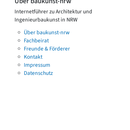
Über baukunst-nrw
Internetführer zu Architektur und
Ingenieurbaukunst in NRW
Über baukunst-nrw
Fachbeirat
Freunde & Förderer
Kontakt
Impressum
Datenschutz