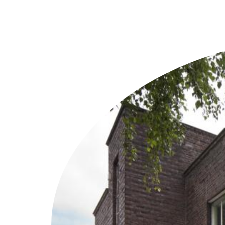
Weitere Objekte
i