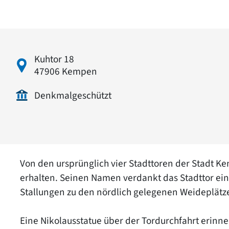
Kuhtor 18
47906 Kempen
Denkmalgeschützt
Von den ursprünglich vier Stadttoren der Stadt K
erhalten. Seinen Namen verdankt das Stadttor ei
Stallungen zu den nördlich gelegenen Weideplätz
Eine Nikolausstatue über der Tordurchfahrt erinne