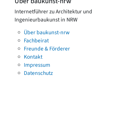
Über baukunst-nrw
Internetführer zu Architektur und
Ingenieurbaukunst in NRW
Über baukunst-nrw
Fachbeirat
Freunde & Förderer
Kontakt
Impressum
Datenschutz