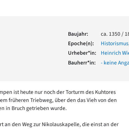
Baujahr:
ca. 1350 / 
Epoche(n):
Historismus
Urheber*in:
Heinrich Wi
Bauherr*in:
- keine Ang
empen ist heute nur noch der Torturm des Kuhtores
nem früheren Triebweg, über den das Vieh von den
en in Bruch getrieben wurde.
rt an den Weg zur Nikolauskapelle, die einst an der