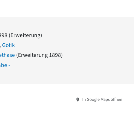
1898 (Erweiterung)
,
Gotik
ethase
(Erweiterung 1898)
abe -
In Google Maps öffnen