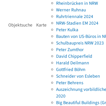
Rheinbrücken in NRW
Werner Ruhnau
Ruhrtriennale 2024
NRW-Stadien EM 2024
Objektsuche
Karte
Peter Kulka
Bauten von US-Büros in 
Schulbaupreis NRW 2023
Peter Zumthor
David Chipperfield
Harald Deilmann
Gottfried Böhm
Schneider von Esleben
Peter Behrens
Auszeichnung vorbildlich
2020
Big Beautiful Buildings (