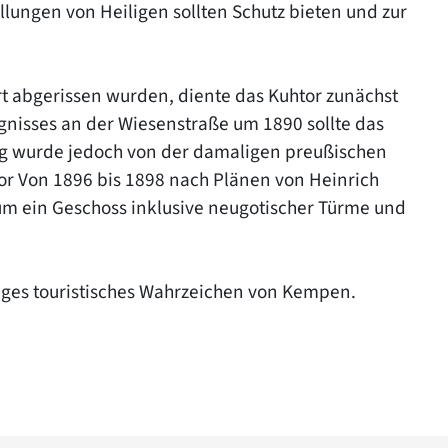
lungen von Heiligen sollten Schutz bieten und zur
t abgerissen wurden, diente das Kuhtor zunächst
gnisses an der Wiesenstraße um 1890 sollte das
ag wurde jedoch von der damaligen preußischen
or Von 1896 bis 1898 nach Plänen von Heinrich
 um ein Geschoss inklusive neugotischer Türme und
iges touristisches Wahrzeichen von Kempen.