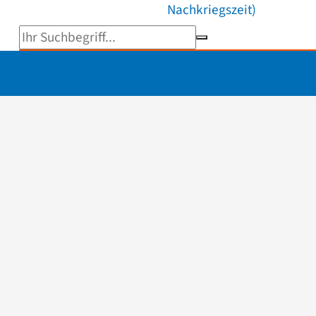
Nachkriegszeit)
Suchbegriff eingeben