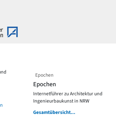
 und
Epochen
Epochen
Internetführer zu Architektur und
Ingenieurbaukunst in NRW
on
Gesamtübersicht...