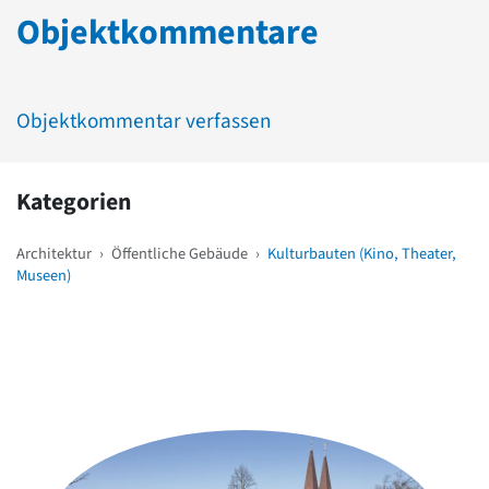
Objektkommentare
Objektkommentar verfassen
Kategorien
Architektur
›
Öffentliche Gebäude
›
Kulturbauten (Kino, Theater,
Museen)
Weitere Objekte
in der Nähe