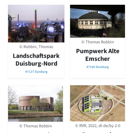
© Thomas Robbin
© Robbin, Thomas
Pumpwerk Alte
Landschaftspark
Emscher
Duisburg-Nord
47166 Duisburg
47137 Duisburg
© RVR, 2022, dl-de/by-2-0
© Thomas Robbin