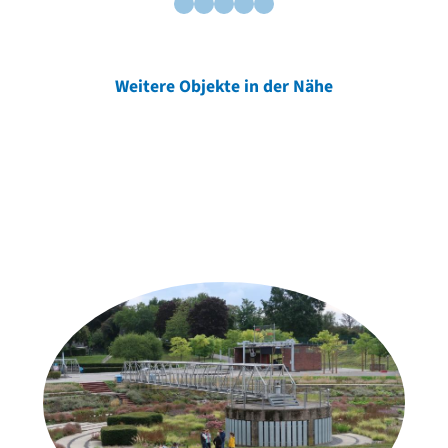
Weitere Objekte in der Nähe
Weitere Objekte
der Urheber*innen