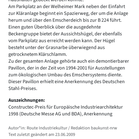
Am Parkplatz an der Welheimer Mark neben der Einfahrt
zur Kläranlage beginnt ein Spazierweg, der um die Anlage
herum und über den Emscherdeich bis zur B 224 führt.
Einen guten Überblick über die ausgedehnte
Beckengruppe bietet der Aussichtshügel, der ebenfalls
vom Parkplatz aus erreicht werden kann. Der Hügel
besteht unter der Grasnarbe überwiegend aus
getrocknetem Klärschlamm.
Zu der gesamten Anlage gehörte auch ein demontierbarer
Pavillon, der in der Zeit von 1994-2001 für Ausstellungen
zum ökologischen Umbau des Emschersystems diente.
Dieser Pavillon erhielt eine Anerkennung des Deutschen
Stahl-Preises.
Auszeichnungen:
Constructec-Preis für Europäische Industriearchitektur
1998 (Deutsche Messe AG und BDA), Anerkennung
Autor*in: Route Industriekultur / Redaktion baukunst-nrw
Text zuletzt geändert am 23.06.2009