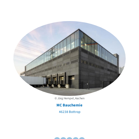
Weitere Objekte
in der Nähe
© Jörg Hempel, Aachen
MC Bauchemie
46238 Bottrop