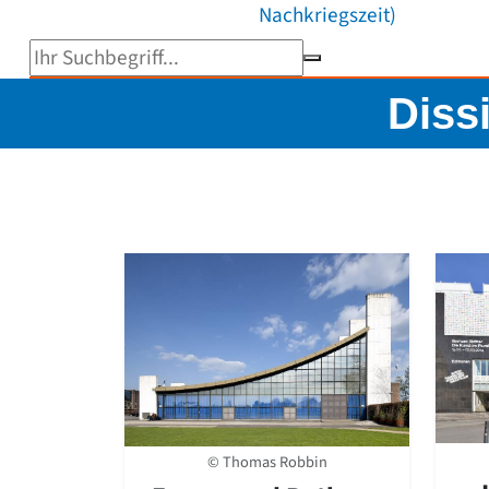
Nachkriegszeit)
Suchbegriff eingeben
Dissi
© Thomas Robbin