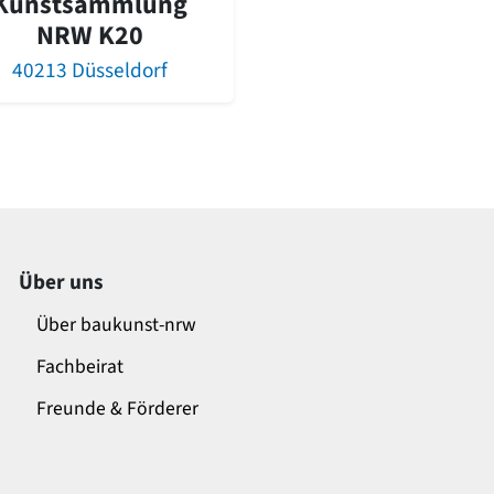
Kunstsammlung
NRW K20
40213 Düsseldorf
Über uns
Über baukunst-nrw
Fachbeirat
Freunde & Förderer