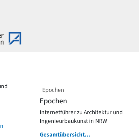
 und
Epochen
Epochen
Internetführer zu Architektur und
Ingenieurbaukunst in NRW
on
Gesamtübersicht...