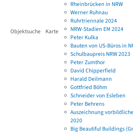
Rheinbrücken in NRW
Werner Ruhnau
Ruhrtriennale 2024
NRW-Stadien EM 2024
Objektsuche
Karte
Peter Kulka
Bauten von US-Büros in 
Schulbaupreis NRW 2023
Peter Zumthor
David Chipperfield
Harald Deilmann
Gottfried Böhm
Schneider von Esleben
Peter Behrens
Auszeichnung vorbildlich
2020
Big Beautiful Buildings (