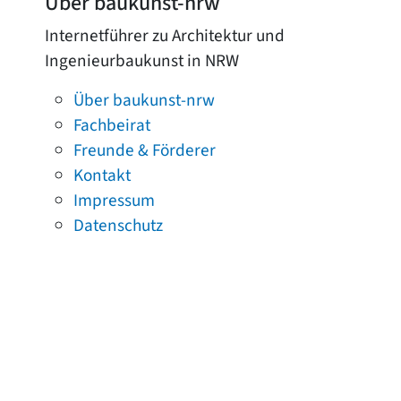
Über baukunst-nrw
Internetführer zu Architektur und
Ingenieurbaukunst in NRW
Über baukunst-nrw
Fachbeirat
Freunde & Förderer
Kontakt
Impressum
Datenschutz