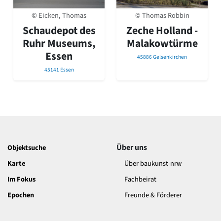
© Eicken, Thomas
© Thomas Robbin
Schaudepot des
Zeche Holland -
Ruhr Museums,
Malakowtürme
Essen
45886 Gelsenkirchen
45141 Essen
Über uns
Objektsuche
Karte
Über baukunst-nrw
Im Fokus
Fachbeirat
Epochen
Freunde & Förderer