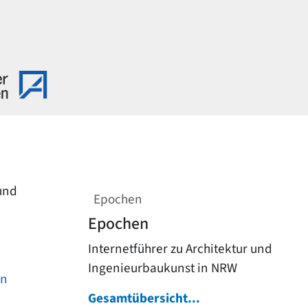
 und
Epochen
Epochen
Internetführer zu Architektur und
Ingenieurbaukunst in NRW
on
Gesamtübersicht...