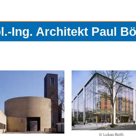
l.-Ing. Architekt Paul 
© Lukas Roth