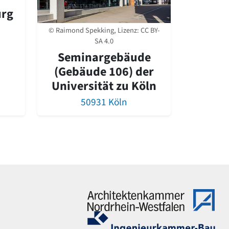
urg
© Raimond Spekking, Lizenz:
CC BY-
SA 4.0
Seminargebäude
(Gebäude 106) der
Universität zu Köln
50931 Köln