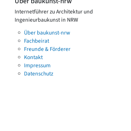
Über baukunst-nrw
Internetführer zu Architektur und
Ingenieurbaukunst in NRW
Über baukunst-nrw
Fachbeirat
Freunde & Förderer
Kontakt
Impressum
Datenschutz