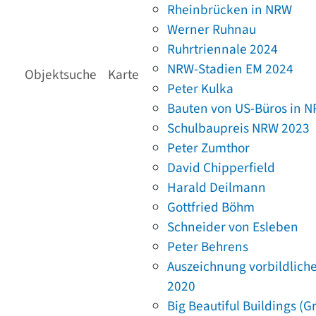
Rheinbrücken in NRW
Werner Ruhnau
Ruhrtriennale 2024
NRW-Stadien EM 2024
Objektsuche
Karte
Peter Kulka
Bauten von US-Büros in 
Schulbaupreis NRW 2023
Peter Zumthor
David Chipperfield
Harald Deilmann
Gottfried Böhm
Schneider von Esleben
Peter Behrens
Auszeichnung vorbildlich
2020
Big Beautiful Buildings (