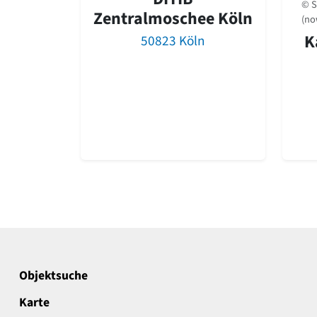
© S
Zentralmoschee Köln
(no
K
50823 Köln
Objektsuche
Karte