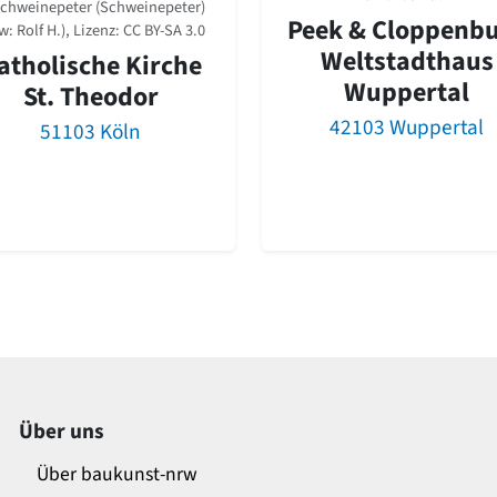
chweinepeter (Schweinepeter)
Peek & Cloppenb
w: Rolf H.), Lizenz:
CC BY-SA 3.0
Weltstadthaus
atholische Kirche
Wuppertal
St. Theodor
42103 Wuppertal
51103 Köln
Über uns
Über baukunst-nrw