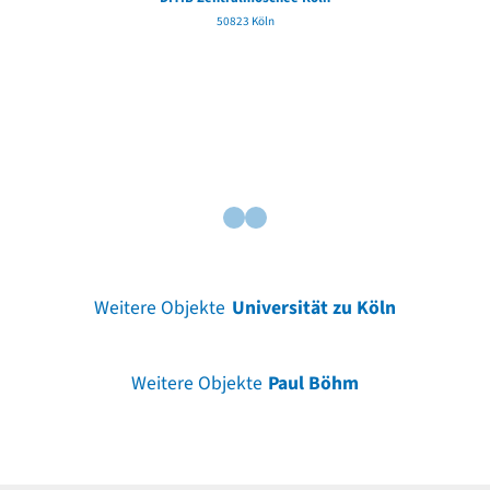
50823 Köln
Fa
Weitere Objekte
Universität zu Köln
Weitere Objekte
Paul Böhm