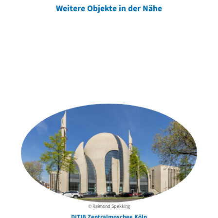
Weitere Objekte in der Nähe
Weitere Objekte
der Urheber*innen
© Raimond Spekking
DITIB Zentralmoschee Köln