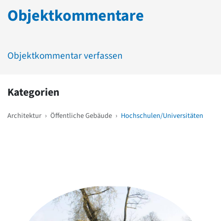
Objektkommentare
Objektkommentar verfassen
Kategorien
Architektur
›
Öffentliche Gebäude
›
Hochschulen/Universitäten
Weitere Objekte
in der Nähe