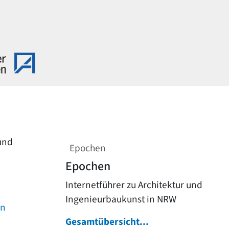
 und
Epochen
Epochen
Internetführer zu Architektur und
Ingenieurbaukunst in NRW
on
Gesamtübersicht...