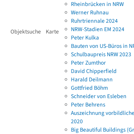
Rheinbrücken in NRW
Werner Ruhnau
Ruhrtriennale 2024
NRW-Stadien EM 2024
Objektsuche
Karte
Peter Kulka
Bauten von US-Büros in 
Schulbaupreis NRW 2023
Peter Zumthor
David Chipperfield
Harald Deilmann
Gottfried Böhm
Schneider von Esleben
Peter Behrens
Auszeichnung vorbildlich
2020
Big Beautiful Buildings (