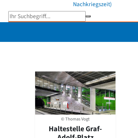
Nachkriegszeit)
Suchbegriff eingeben
© Thomas Vogt
Haltestelle Graf-
Adolf-Platz