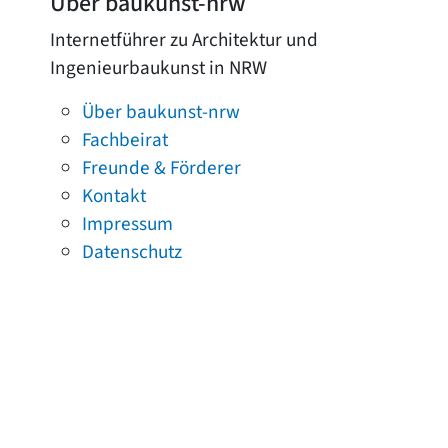
Über baukunst-nrw
Internetführer zu Architektur und
Ingenieurbaukunst in NRW
Über baukunst-nrw
Fachbeirat
Freunde & Förderer
Kontakt
Impressum
Datenschutz