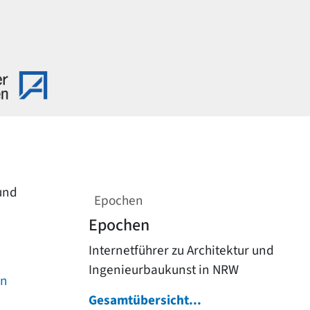
 und
Epochen
Epochen
Internetführer zu Architektur und
Ingenieurbaukunst in NRW
on
Gesamtübersicht...