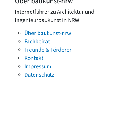
Über baukunst-nrw
Internetführer zu Architektur und
Ingenieurbaukunst in NRW
Über baukunst-nrw
Fachbeirat
Freunde & Förderer
Kontakt
Impressum
Datenschutz