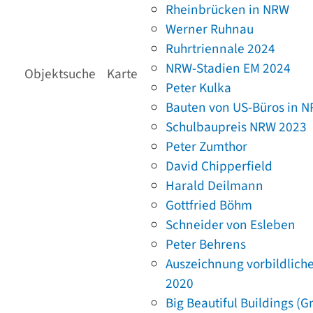
Rheinbrücken in NRW
Werner Ruhnau
Ruhrtriennale 2024
NRW-Stadien EM 2024
Objektsuche
Karte
Peter Kulka
Bauten von US-Büros in 
Schulbaupreis NRW 2023
Peter Zumthor
David Chipperfield
Harald Deilmann
Gottfried Böhm
Schneider von Esleben
Peter Behrens
Auszeichnung vorbildlich
2020
Big Beautiful Buildings (