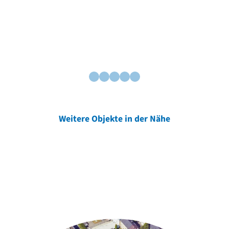
Weitere Objekte in der Nähe
Weitere Objekte
der Urheber*innen