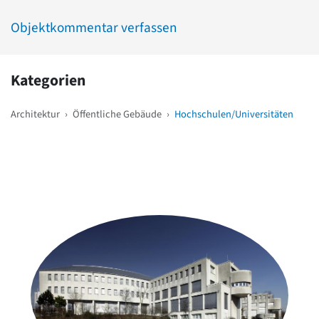
Objektkommentar verfassen
Kategorien
Architektur
›
Öffentliche Gebäude
›
Hochschulen/Universitäten
Weitere Objekte
in der Nähe