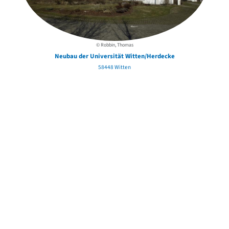
© Robbin, Thomas
Neubau der Universität Witten/Herdecke
58448 Witten