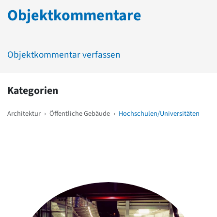
Objektkommentare
Objektkommentar verfassen
Kategorien
Architektur
›
Öffentliche Gebäude
›
Hochschulen/Universitäten
Weitere Objekte
in der Nähe