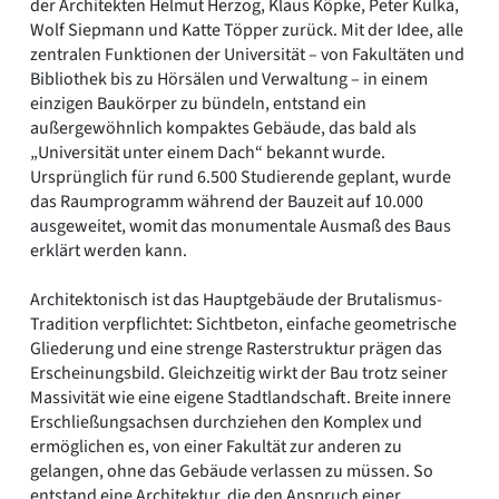
der Architekten Helmut Herzog, Klaus Köpke, Peter Kulka,
Wolf Siepmann und Katte Töpper zurück. Mit der Idee, alle
zentralen Funktionen der Universität – von Fakultäten und
Bibliothek bis zu Hörsälen und Verwaltung – in einem
einzigen Baukörper zu bündeln, entstand ein
außergewöhnlich kompaktes Gebäude, das bald als
„Universität unter einem Dach“ bekannt wurde.
Ursprünglich für rund 6.500 Studierende geplant, wurde
das Raumprogramm während der Bauzeit auf 10.000
ausgeweitet, womit das monumentale Ausmaß des Baus
erklärt werden kann.
Architektonisch ist das Hauptgebäude der Brutalismus-
Tradition verpflichtet: Sichtbeton, einfache geometrische
Gliederung und eine strenge Rasterstruktur prägen das
Erscheinungsbild. Gleichzeitig wirkt der Bau trotz seiner
Massivität wie eine eigene Stadtlandschaft. Breite innere
Erschließungsachsen durchziehen den Komplex und
ermöglichen es, von einer Fakultät zur anderen zu
gelangen, ohne das Gebäude verlassen zu müssen. So
entstand eine Architektur, die den Anspruch einer