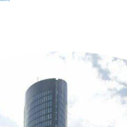
n der Nähe