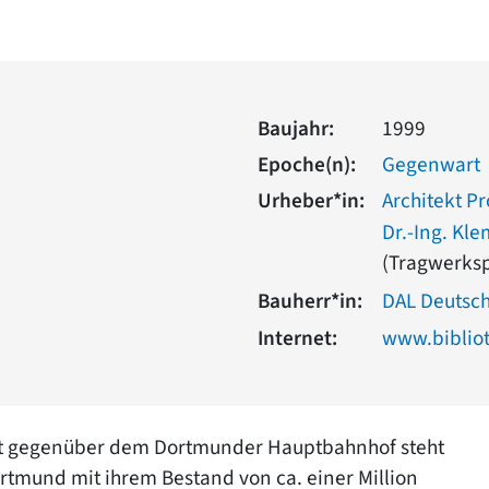
Baujahr:
1999
Epoche(n):
Gegenwart
Urheber*in:
Architekt Pr
Dr.-Ing. Kl
(Tragwerks
Bauherr*in:
DAL Deutsc
Internet:
www.biblio
ekt gegenüber dem Dortmunder Hauptbahnhof steht
rtmund mit ihrem Bestand von ca. einer Million