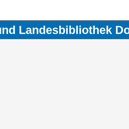
 und Landesbibliothek D