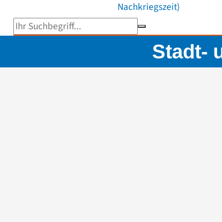
Nachkriegszeit)
Suchbegriff eingeben
Stadt-