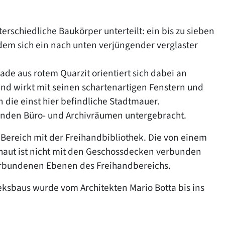
erschiedliche Baukörper unterteilt: ein bis zu sieben
 dem sich ein nach unten verjüngender verglaster
ade aus rotem Quarzit orientiert sich dabei an
d wirkt mit seinen schartenartigen Fenstern und
 die einst hier befindliche Stadtmauer.
chenden Büro- und Archivräumen untergebracht.
e Bereich mit der Freihandbibliothek. Die von einem
haut ist nicht mit den Geschossdecken verbunden
 verbundenen Ebenen des Freihandbereichs.
eksbaus wurde vom Architekten Mario Botta bis ins