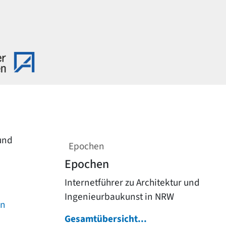
 und
Epochen
Epochen
Internetführer zu Architektur und
Ingenieurbaukunst in NRW
on
Gesamtübersicht...