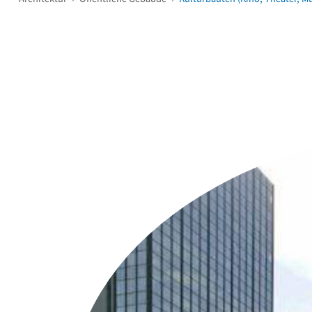
Weitere Objekte
i