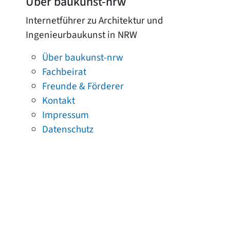
Über baukunst-nrw
Internetführer zu Architektur und
Ingenieurbaukunst in NRW
Über baukunst-nrw
Fachbeirat
Freunde & Förderer
Kontakt
Impressum
Datenschutz