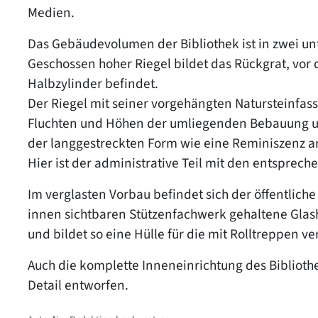
Medien.
Das Gebäudevolumen der Bibliothek ist in zwei unt
Geschossen hoher Riegel bildet das Rückgrat, vor
Halbzylinder befindet.
Der Riegel mit seiner vorgehängten Natursteinfass
Fluchten und Höhen der umliegenden Bebauung un
der langgestreckten Form wie eine Reminiszenz an
Hier ist der administrative Teil mit den entspre
Im verglasten Vorbau befindet sich der öffentlich
innen sichtbaren Stützenfachwerk gehaltene Glas
und bildet so eine Hülle für die mit Rolltreppen
Auch die komplette Inneneinrichtung des Biblioth
Detail entworfen.