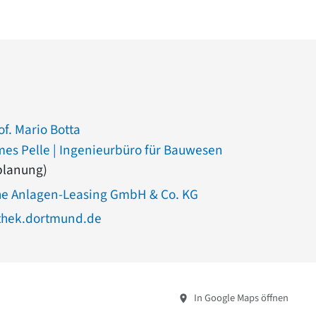
of. Mario Botta
emes Pelle | Ingenieurbüro für Bauwesen
planung)
he Anlagen-Leasing GmbH & Co. KG
thek.dortmund.de
In Google Maps öffnen