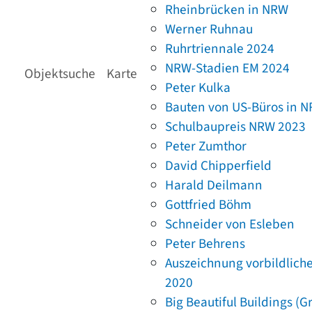
Rheinbrücken in NRW
Werner Ruhnau
Ruhrtriennale 2024
NRW-Stadien EM 2024
Objektsuche
Karte
Peter Kulka
Bauten von US-Büros in 
Schulbaupreis NRW 2023
Peter Zumthor
David Chipperfield
Harald Deilmann
Gottfried Böhm
Schneider von Esleben
Peter Behrens
Auszeichnung vorbildlich
2020
Big Beautiful Buildings (