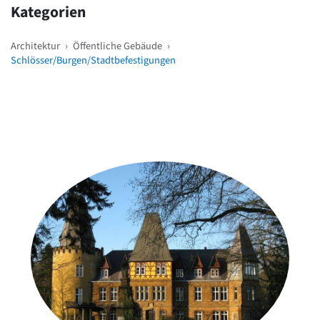
Kategorien
Architektur
›
Öffentliche Gebäude
›
Schlösser/Burgen/Stadtbefestigungen
Weitere Objekte
in der Nähe