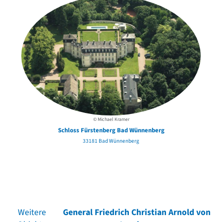
© Michael Kramer
Schloss Fürstenberg Bad Wünnenberg
33181 Bad Wünnenberg
Weitere
General Friedrich Christian Arnold von