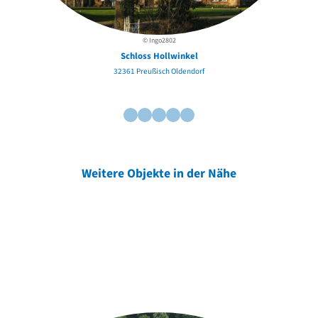
© Ingo2802
Schloss Hollwinkel
32361 Preußisch Oldendorf
Weitere Objekte in der Nähe
Weitere Objekte
der Urheber*innen