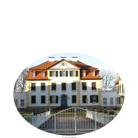
Weitere Objekte
der Urheber*innen
© Ingo2802