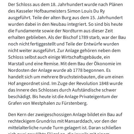
Der Schloss aus dem 18. Jahrhundert wurde nach Plänen
des Kasseler Hofbaumeisters Simon Louis Du Ry
ausgeführt. Teile der alten Burg aus dem 15. Jahrhundert
wurden dabei in den Neubau integriert. So sind bis heute
die Fundamente sowie der Nordturm aus dieser Zeit
erhalten geblieben. Als der Bischof 1789 starb, war der Bau
noch nicht fertiggestellt und Teile der Entwürfe wurden
nicht weiter ausgeführt. Zur Anlage gehören neben dem
Schloss selbst auch einige Wirtschaftsgebäude, ein
Marstall und eine Remise. Mit dem Bau der Ökonomie im
Nordosten der Anlage wurde ab 1778 begonnen. Es
handelt sich um mehrere Bruchsteinbauten, die um einen
Hof angeordnet sind. Im Zuge der Revolution 1848 wurde
das Innere des Schlosses durch Aufständische schwer
beschädigt. Bis heute ist die Anlage Privateigentum der
Grafen von Westphalen zu Fürstenberg.
Den Kern der zweigeschossigen Anlage bildet ein Bau auf
rechteckigem Grundriss mit Mansarddach, vor den der
mittelalterliche runde Turm gelagert ist. Daran schließen