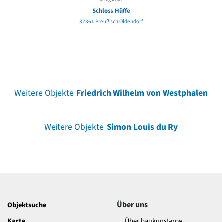
Schloss Hüffe
32361 Preußisch Oldendorf
Weitere Objekte
Friedrich Wilhelm von Westphalen
Weitere Objekte
Simon Louis du Ry
Über uns
Objektsuche
Karte
Über baukunst-nrw