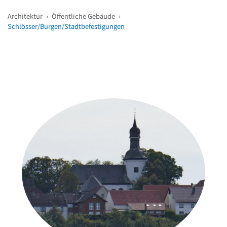
Architektur
›
Öffentliche Gebäude
›
Schlösser/Burgen/Stadtbefestigungen
Weitere Objekte
in der Nähe