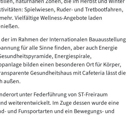
stillen, naturnahen Zonen, die im Herbst und Winter
tivitäten: Spielwiesen, Ruder- und Tretbootfahren,
 mehr. Vielfältige Wellness-Angebote laden
enießen.
der im Rahmen der Internationalen Bauausstellung
annung für alle Sinne finden, aber auch Energie
Gesundheitspyramide, Energiespirale,
panlage bilden einen besonderen Ort für Körper,
ransparente Gesundheitshaus mit Cafeteria lässt die
ch außen.
nderort unter Federführung von ST-Freiraum
 und weiterentwickelt. Im Zuge dessen wurde eine
end- und Funsportarten und ein Bewegungs- und