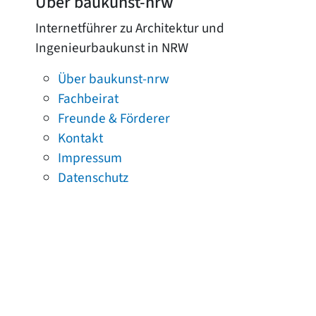
Über baukunst-nrw
Internetführer zu Architektur und
Ingenieurbaukunst in NRW
Über baukunst-nrw
Fachbeirat
Freunde & Förderer
Kontakt
Impressum
Datenschutz