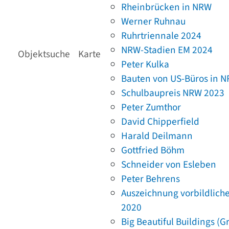
Rheinbrücken in NRW
Werner Ruhnau
Ruhrtriennale 2024
NRW-Stadien EM 2024
Objektsuche
Karte
Peter Kulka
Bauten von US-Büros in 
Schulbaupreis NRW 2023
Peter Zumthor
David Chipperfield
Harald Deilmann
Gottfried Böhm
Schneider von Esleben
Peter Behrens
Auszeichnung vorbildlich
2020
Big Beautiful Buildings (