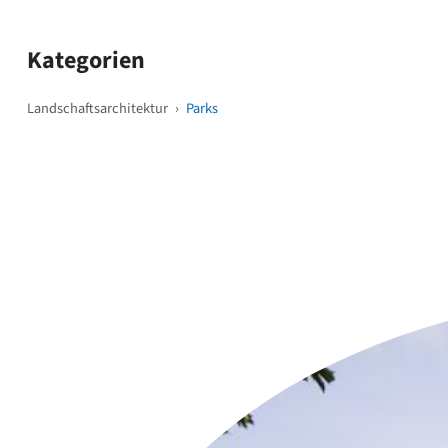
Kategorien
Landschaftsarchitektur
›
Parks
Weitere Objekte
i