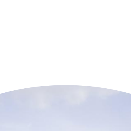
n der Nähe