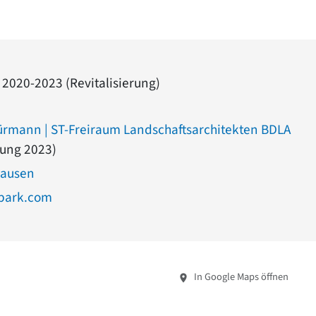
 2020-2023 (Revitalisierung)
rmann | ST-Freiraum Landschaftsarchitekten BDLA
rung 2023)
hausen
park.com
In Google Maps öffnen