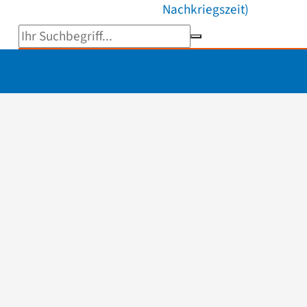
Nachkriegszeit)
Suchbegriff eingeben