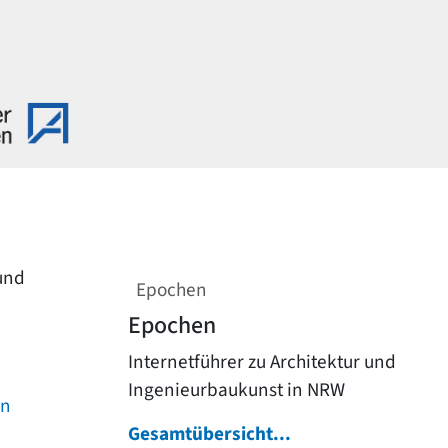
 und
Epochen
Epochen
Internetführer zu Architektur und
Ingenieurbaukunst in NRW
on
Gesamtübersicht...