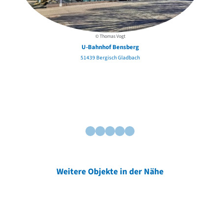
© Thomas Vogt
U-Bahnhof Bensberg
51439 Bergisch Gladbach
Weitere Objekte in der Nähe