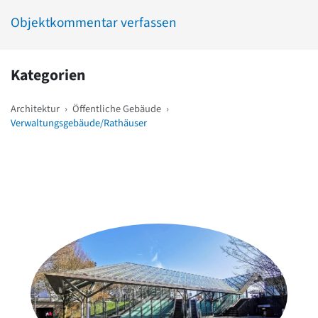
Objektkommentar verfassen
Kategorien
Architektur
›
Öffentliche Gebäude
›
Verwaltungsgebäude/Rathäuser
Weitere Objekte
in der Nähe