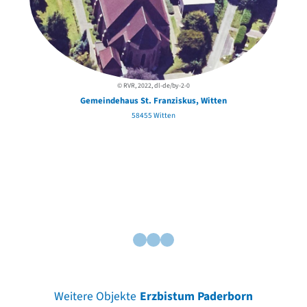
© RVR, 2022, dl-de/by-2-0
Gemeindehaus St. Franziskus, Witten
58455 Witten
Weitere Objekte
Erzbistum Paderborn