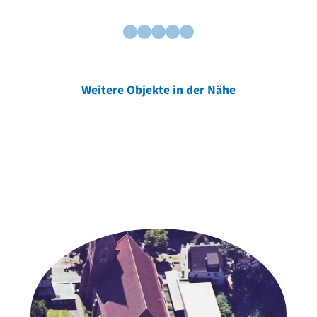
Weitere Objekte in der Nähe
Weitere Objekte
der Urheber*innen