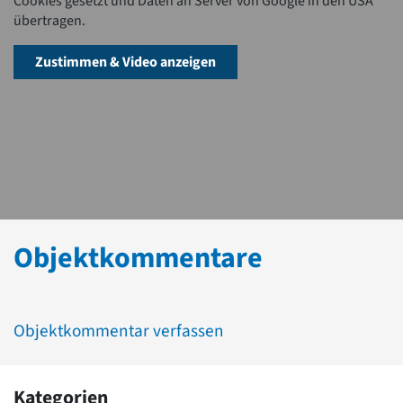
Cookies gesetzt und Daten an Server von Google in den USA
übertragen.
Zustimmen & Video anzeigen
Objektkommentare
Objektkommentar verfassen
Kategorien