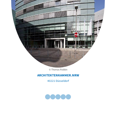
© Thomas Robbin
ARCHITEKTENKAMMER.NRW
40221 Düsseldorf