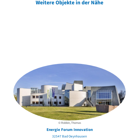
Weitere Objekte in der Nähe
Weitere Objekte
der Urheber*innen
© Robbin, Thomas
Energie Forum Innovation
32547 Bad Oeynhausen