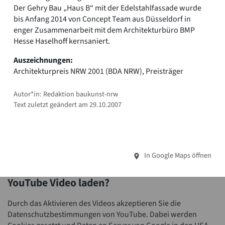
Der Gehry Bau „Haus B“ mit der Edelstahlfassade wurde
bis Anfang 2014 von Concept Team aus Düsseldorf in
enger Zusammenarbeit mit dem Architekturbüro BMP
Hesse Haselhoff kernsaniert.
Auszeichnungen:
Architekturpreis NRW 2001 (BDA NRW), Preisträger
Autor*in: Redaktion baukunst-nrw
Text zuletzt geändert am 29.10.2007
In Google Maps öffnen
YouTube Video laden?
Durch das Aktivieren des Videos akzeptieren Sie die
Datenschutzbestimmungen von YouTube. Dabei werden