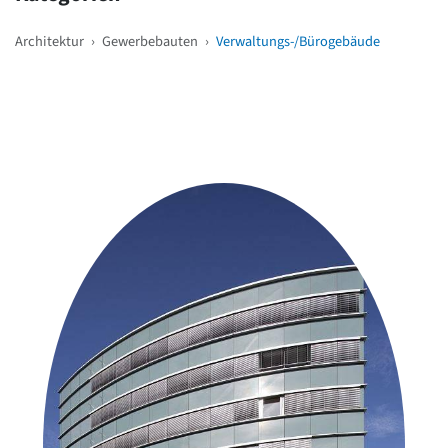
Architektur
›
Gewerbebauten
›
Verwaltungs-/Bürogebäude
Weitere Objekte
in der Nähe