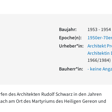
Baujahr:
1953 - 1954
Epoche(n):
1950er-70er
Urheber*in:
Architekt Pr
Architektin 
1966/1984)
Bauherr*in:
- keine Ang
rfen des Architekten Rudolf Schwarz in den Jahren
e nach am Ort des Martyriums des Heiligen Gereon und