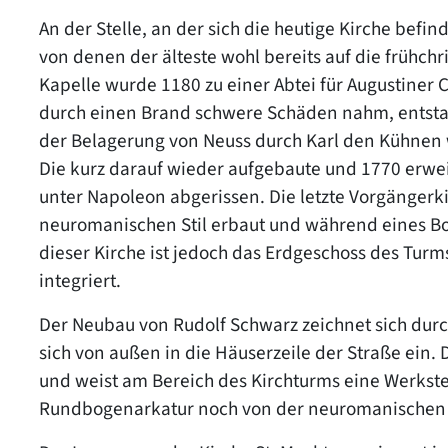
An der Stelle, an der sich die heutige Kirche bef
von denen der älteste wohl bereits auf die frühchri
Kapelle wurde 1180 zu einer Abtei für Augustine
durch einen Brand schwere Schäden nahm, entstand
der Belagerung von Neuss durch Karl den Kühnen 
Die kurz darauf wieder aufgebaute und 1770 erwei
unter Napoleon abgerissen. Die letzte Vorgängerk
neuromanischen Stil erbaut und während eines Bo
dieser Kirche ist jedoch das Erdgeschoss des Turm
integriert.
Der Neubau von Rudolf Schwarz zeichnet sich durch
sich von außen in die Häuserzeile der Straße ein. 
und weist am Bereich des Kirchturms eine Werkstei
Rundbogenarkatur noch von der neuromanischen 