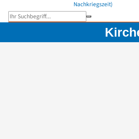
Nachkriegszeit)
Suchbegriff eingeben
Kirch