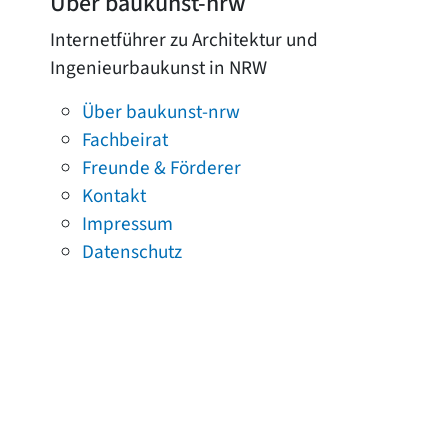
Über baukunst-nrw
Internetführer zu Architektur und
Ingenieurbaukunst in NRW
Über baukunst-nrw
Fachbeirat
Freunde & Förderer
Kontakt
Impressum
Datenschutz