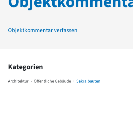
Objektkomment
Objektkommentar verfassen
Kategorien
Architektur
›
Öffentliche Gebäude
›
Sakralbauten
Weitere Objekte
i