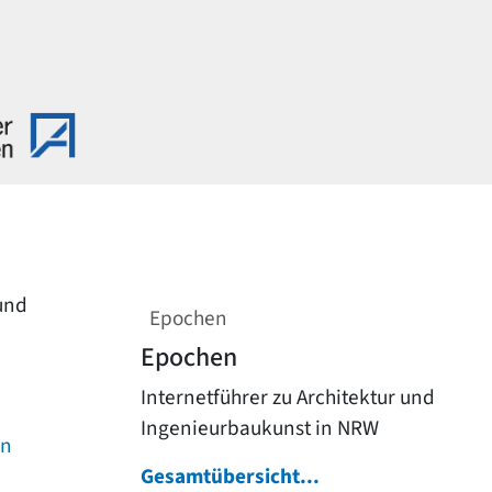
 und
Epochen
Epochen
Internetführer zu Architektur und
Ingenieurbaukunst in NRW
on
Gesamtübersicht...