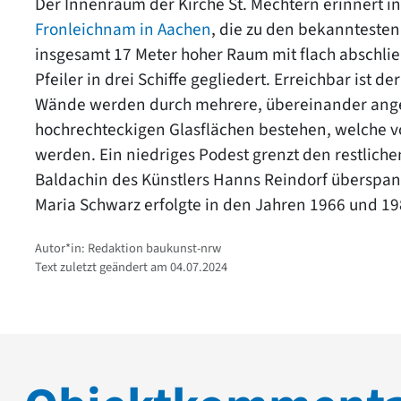
Der Innenraum der Kirche St. Mechtern erinnert in
Fronleichnam in Aachen
, die zu den bekanntesten 
insgesamt 17 Meter hoher Raum mit flach abschli
Pfeiler in drei Schiffe gegliedert. Erreichbar ist 
Wände werden durch mehrere, übereinander angeor
hochrechteckigen Glasflächen bestehen, welche v
werden. Ein niedriges Podest grenzt den restlich
Baldachin des Künstlers Hanns Reindorf überspan
Maria Schwarz erfolgte in den Jahren 1966 und 19
Autor*in: Redaktion baukunst-nrw
Text zuletzt geändert am 04.07.2024