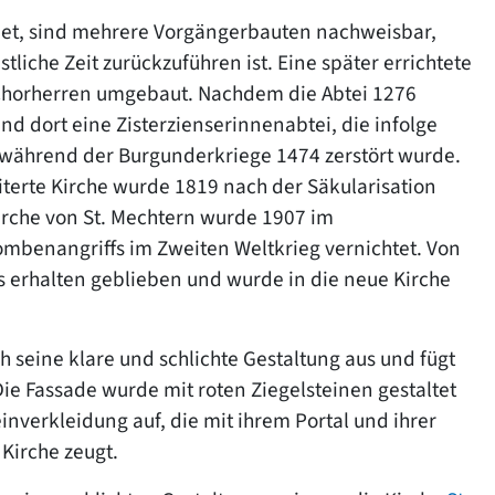
indet, sind mehrere Vorgängerbauten nachweisbar,
stliche Zeit zurückzuführen ist. Eine später errichtete
r Chorherren umgebaut. Nachdem die Abtei 1276
 dort eine Zisterzienserinnenabtei, die infolge
während der Burgunderkriege 1474 zerstört wurde.
terte Kirche wurde 1819 nach der Säkularisation
irche von St. Mechtern wurde 1907 im
mbenangriffs im Zweiten Weltkrieg vernichtet. Von
s erhalten geblieben und wurde in die neue Kirche
 seine klare und schlichte Gestaltung aus und fügt
Die Fassade wurde mit roten Ziegelsteinen gestaltet
nverkleidung auf, die mit ihrem Portal und ihrer
Kirche zeugt.