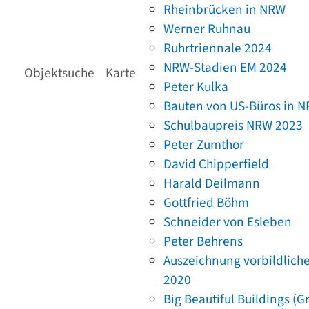
Rheinbrücken in NRW
Werner Ruhnau
Ruhrtriennale 2024
NRW-Stadien EM 2024
Objektsuche
Karte
Peter Kulka
Bauten von US-Büros in 
Schulbaupreis NRW 2023
Peter Zumthor
David Chipperfield
Harald Deilmann
Gottfried Böhm
Schneider von Esleben
Peter Behrens
Auszeichnung vorbildlich
2020
Big Beautiful Buildings (