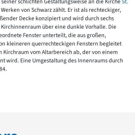
 seiner schlichten Gestaltungsweise an die Kirche
St.
Werken von Schwarz zählt. Er ist als rechteckiger,
eßender Decke konzipiert und wird durch sechs
der Kirchinnenraum über eine dunkle Vorhalle. Die
dnete Fenster unterteilt, die aus großen,
on kleineren querrechteckigen Fenstern begleitet
en Kirchraum vom Altarbereich ab, der von einem
nt wird. Eine Umgestaltung des Innenraums durch
84.