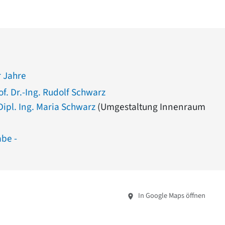
 Jahre
of. Dr.-Ing. Rudolf Schwarz
Dipl. Ing. Maria Schwarz
(Umgestaltung Innenraum
abe -
In Google Maps öffnen