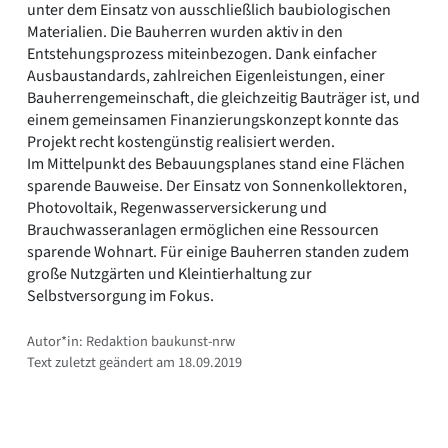
unter dem Einsatz von ausschließlich baubiologischen
Materialien. Die Bauherren wurden aktiv in den
Entstehungsprozess miteinbezogen. Dank einfacher
Ausbaustandards, zahlreichen Eigenleistungen, einer
Bauherrengemeinschaft, die gleichzeitig Bauträger ist, und
einem gemeinsamen Finanzierungskonzept konnte das
Projekt recht kostengünstig realisiert werden.
Im Mittelpunkt des Bebauungsplanes stand eine Flächen
sparende Bauweise. Der Einsatz von Sonnenkollektoren,
Photovoltaik, Regenwasserversickerung und
Brauchwasseranlagen ermöglichen eine Ressourcen
sparende Wohnart. Für einige Bauherren standen zudem
große Nutzgärten und Kleintierhaltung zur
Selbstversorgung im Fokus.
Autor*in: Redaktion baukunst-nrw
Text zuletzt geändert am 18.09.2019