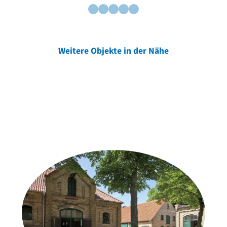
Weitere Objekte in der Nähe
Weitere Objekte
der Urheber*innen