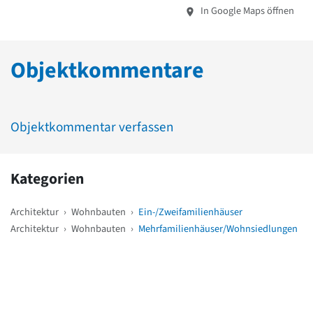
In Google Maps öffnen
Objektkommentare
Objektkommentar verfassen
Kategorien
Architektur
›
Wohnbauten
›
Ein-/Zweifamilienhäuser
Architektur
›
Wohnbauten
›
Mehrfamilienhäuser/Wohnsiedlungen
Weitere Objekte
in der Nähe