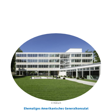
Weitere Objekte
der Urheber*innen
© HGEsch
Ehemaliges Amerikanisches Generalkonsulat