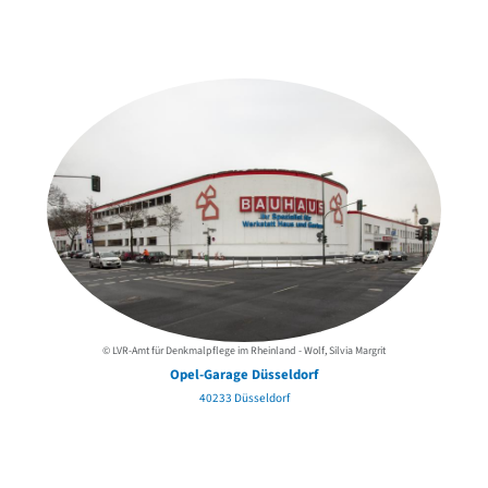
Weitere Objekte
in der Nähe
© LVR-Amt für Denkmalpflege im Rheinland - Wolf, Silvia Margrit
Opel-Garage Düsseldorf
40233 Düsseldorf