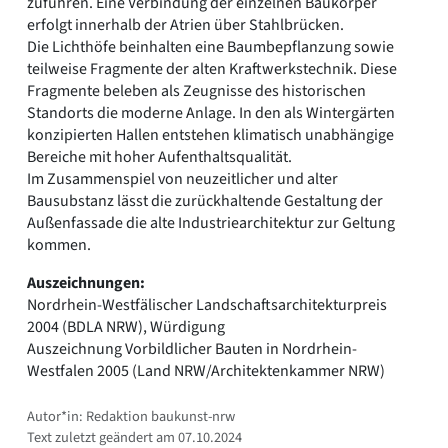
zuführen. Eine Verbindung der einzelnen Baukörper
erfolgt innerhalb der Atrien über Stahlbrücken.
Die Lichthöfe beinhalten eine Baumbepflanzung sowie
teilweise Fragmente der alten Kraftwerkstechnik. Diese
Fragmente beleben als Zeugnisse des historischen
Standorts die moderne Anlage. In den als Wintergärten
konzipierten Hallen entstehen klimatisch unabhängige
Bereiche mit hoher Aufenthaltsqualität.
Im Zusammenspiel von neuzeitlicher und alter
Bausubstanz lässt die zurückhaltende Gestaltung der
Außenfassade die alte Industriearchitektur zur Geltung
kommen.
Auszeichnungen:
Nordrhein-Westfälischer Landschaftsarchitekturpreis
2004 (BDLA NRW), Würdigung
Auszeichnung Vorbildlicher Bauten in Nordrhein-
Westfalen 2005 (Land NRW/Architektenkammer NRW)
Autor*in: Redaktion baukunst-nrw
Text zuletzt geändert am 07.10.2024