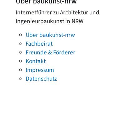
Über baukunst-nrw
Internetführer zu Architektur und
Ingenieurbaukunst in NRW
Über baukunst-nrw
Fachbeirat
Freunde & Förderer
Kontakt
Impressum
Datenschutz