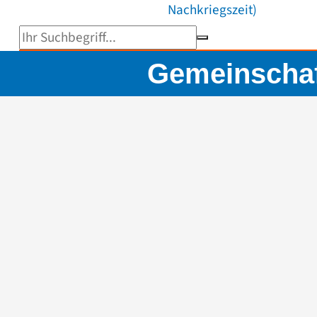
Nachkriegszeit)
Suchbegriff eingeben
Gemeinschaf