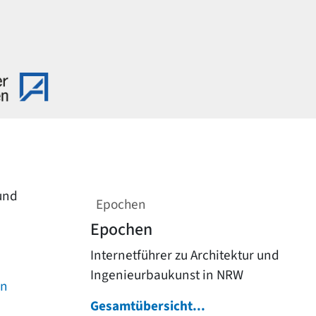
 und
Epochen
Epochen
Internetführer zu Architektur und
Ingenieurbaukunst in NRW
on
Gesamtübersicht...