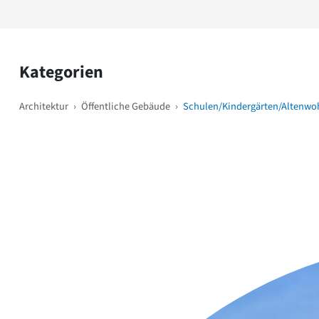
Kategorien
Architektur
›
Öffentliche Gebäude
›
Schulen/Kindergärten/Altenwo
Weitere Objekte
i