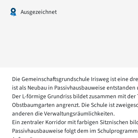
Ausgezeichnet
Die Gemeinschaftsgrundschule Irisweg ist eine dr
ist als Neubau in Passivhausbauweise entstanden 
Der L-förmige Grundriss bildet zusammen mit der 
Obstbaumgarten angrenzt. Die Schule ist zweigesch
anderen die Verwaltungsräumlichkeiten.
Ein zentraler Korridor mit farbigen Sitznischen bil
Passivhausbauweise folgt dem im Schulprogramm 