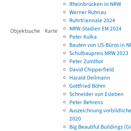
Rheinbrücken in NRW
Werner Ruhnau
Ruhrtriennale 2024
NRW-Stadien EM 2024
Objektsuche
Karte
Peter Kulka
Bauten von US-Büros in 
Schulbaupreis NRW 2023
Peter Zumthor
David Chipperfield
Harald Deilmann
Gottfried Böhm
Schneider von Esleben
Peter Behrens
Auszeichnung vorbildlich
2020
Big Beautiful Buildings (