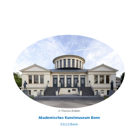
Weitere Objekte
der Urheber*innen
© Thomas Robbin
Akademisches Kunstmuseum Bonn
53113 Bonn