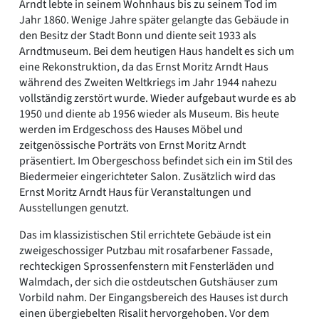
Arndt lebte in seinem Wohnhaus bis zu seinem Tod im
Jahr 1860. Wenige Jahre später gelangte das Gebäude in
den Besitz der Stadt Bonn und diente seit 1933 als
Arndtmuseum. Bei dem heutigen Haus handelt es sich um
eine Rekonstruktion, da das Ernst Moritz Arndt Haus
während des Zweiten Weltkriegs im Jahr 1944 nahezu
vollständig zerstört wurde. Wieder aufgebaut wurde es ab
1950 und diente ab 1956 wieder als Museum. Bis heute
werden im Erdgeschoss des Hauses Möbel und
zeitgenössische Porträts von Ernst Moritz Arndt
präsentiert. Im Obergeschoss befindet sich ein im Stil des
Biedermeier eingerichteter Salon. Zusätzlich wird das
Ernst Moritz Arndt Haus für Veranstaltungen und
Ausstellungen genutzt.
Das im klassizistischen Stil errichtete Gebäude ist ein
zweigeschossiger Putzbau mit rosafarbener Fassade,
rechteckigen Sprossenfenstern mit Fensterläden und
Walmdach, der sich die ostdeutschen Gutshäuser zum
Vorbild nahm. Der Eingangsbereich des Hauses ist durch
einen übergiebelten Risalit hervorgehoben. Vor dem