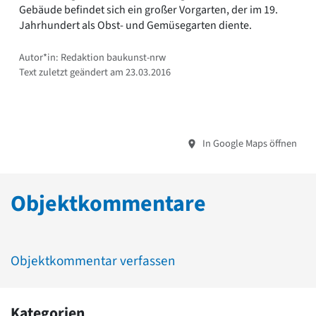
Gebäude befindet sich ein großer Vorgarten, der im 19.
Jahrhundert als Obst- und Gemüsegarten diente.
Autor*in: Redaktion baukunst-nrw
Text zuletzt geändert am 23.03.2016
In Google Maps öffnen
Objektkommentare
Objektkommentar verfassen
Kategorien