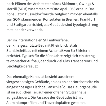
nach Plänen des Architektenbüros Skidmore, Owings &
Merrill (SOM) zusammen mit Otto Apel 1953 erbaut. Das
Konsulat in Düsseldorf wurde zeitgleich mit den ebenfalls
von SOM stammenden Konsulaten in Bremen, Frankfurt
und Stuttgart errichtet, alle Gebäude sind typologisch eng
miteinander verwandt.
Der im Internationalen Stil entworfene,
denkmalgeschützte Bau mit Rheinblick ist als
Stahlskelettbau mit einem Achsmaß von 6 x 6 Metern
errichtet. Typisch für die 50er Jahre zeigt sich ein streng
tektonischer Aufbau, der durch viel Glas Transparenz und
Leichtigkeit erzeugt.
Das ehemalige Konsulat besteht aus einem
viergeschossigen Gebäude, an das an der Nordostseite ein
eingeschossiger Flachbau anschließt. Das Hauptgebäude
ist im südlichen Teil auf einer offenen Stützenhalle
aufgeständert. Die Fassade des Gebäudes ist mit
Aluminiumprofilen und Travertinplatten gestaltet.