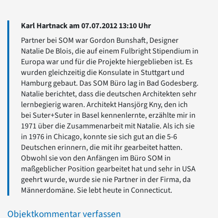
Karl Hartnack am 07.07.2012 13:10 Uhr
Partner bei SOM war Gordon Bunshaft, Designer
Natalie De Blois, die auf einem Fulbright Stipendium in
Europa war und für die Projekte hiergeblieben ist. Es
wurden gleichzeitig die Konsulate in Stuttgart und
Hamburg gebaut. Das SOM Büro lag in Bad Godesberg.
Natalie berichtet, dass die deutschen Architekten sehr
lernbegierig waren. Architekt Hansjörg Kny, den ich
bei Suter+Suter in Basel kennenlernte, erzählte mir in
1971 über die Zusammenarbeit mit Natalie. Als ich sie
in 1976 in Chicago, konnte sie sich gut an die 5-6
Deutschen erinnern, die mit ihr gearbeitet hatten.
Obwohl sie von den Anfängen im Büro SOM in
maßgeblicher Position gearbeitet hat und sehr in USA
geehrt wurde, wurde sie nie Partner in der Firma, da
Männerdomäne. Sie lebt heute in Connecticut.
Objektkommentar verfassen