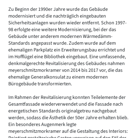
Zu Beginn der 1990er Jahre wurde das Gebäude
modernisiert und die nachträglich eingebauten
Sicherheitsanlagen wurden wieder entfernt. Schon 1997-
98 erfolgte eine weitere Modernisierung, bei der das
Gebäude unter anderem modernen Wärmedämm-
Standards angepasst wurde. Zudem wurde auf dem
ehemaligen Parkplatz ein Erweiterungsbau errichtet und
im Hofflügel eine Bibliothek eingebaut. Eine umfassende,
denkmalgerechte Revitalisierung des Gebäudes nahmen
meyerschmitzmorkramer von 2014 bis 2017 vor, die das
ehemalige Generalkonsulat zu einem modernen
Bürogebäude transformierten.
Im Rahmen der Revitalisierung konnten Teilelemente der
Gesamtfassade wiederverwendet und die Fassade nach
energetischen Standards originalgetreu nachgebaut
werden, sodass die Ästhetik der 50er Jahre erhalten blieb.
Ein besonderes Augenmerk legte
meyerschmitzmorkramer auf die Gestaltung des Interiors:
Pointiert gestalterische Gesten verweisen auf den Stil der