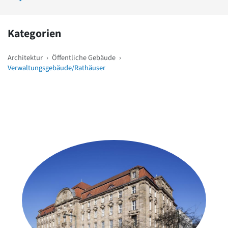
Kategorien
Architektur
›
Öffentliche Gebäude
›
Verwaltungsgebäude/Rathäuser
Weitere Objekte
in der Nähe