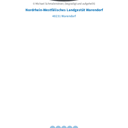
© Michael Schmalenstroer; (begradigt und aufgehellt)
Nordrhein-Westfälisches Landgestüt Warendorf
48231 Warendorf