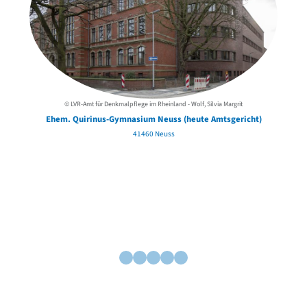
© LVR-Amt für Denkmalpflege im Rheinland - Wolf, Silvia Margrit
Ehem. Quirinus-Gymnasium Neuss (heute Amtsgericht)
41460 Neuss