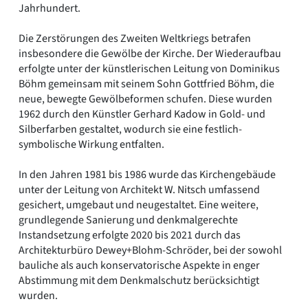
Jahrhundert.
Die Zerstörungen des Zweiten Weltkriegs betrafen
insbesondere die Gewölbe der Kirche. Der Wiederaufbau
erfolgte unter der künstlerischen Leitung von Dominikus
Böhm gemeinsam mit seinem Sohn Gottfried Böhm, die
neue, bewegte Gewölbeformen schufen. Diese wurden
1962 durch den Künstler Gerhard Kadow in Gold- und
Silberfarben gestaltet, wodurch sie eine festlich-
symbolische Wirkung entfalten.
In den Jahren 1981 bis 1986 wurde das Kirchengebäude
unter der Leitung von Architekt W. Nitsch umfassend
gesichert, umgebaut und neugestaltet. Eine weitere,
grundlegende Sanierung und denkmalgerechte
Instandsetzung erfolgte 2020 bis 2021 durch das
Architekturbüro Dewey+Blohm-Schröder, bei der sowohl
bauliche als auch konservatorische Aspekte in enger
Abstimmung mit dem Denkmalschutz berücksichtigt
wurden.