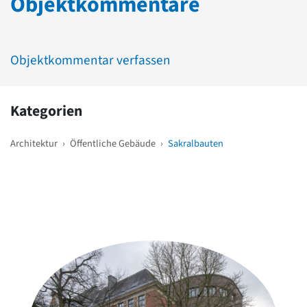
Objektkommentare
Objektkommentar verfassen
Kategorien
Architektur
›
Öffentliche Gebäude
›
Sakralbauten
Weitere Objekte
in der Nähe