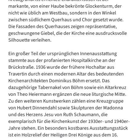
markante, von einer Haube bekrönte Glockenturm, der
nicht wie üblich am Westbau, sondern in den Winkel
zwischen südlichem Querhaus und Chor gesetzt wurde.
Die Fassaden des Querhauses zeigen repräsentative,
geschwungene Giebel, die der Kirche eine ausdrucksvolle
Silhouette verleihen.
Ein großer Teil der ursprünglichen Innenausstattung
stammte aus der profanierten Hospitalkirche an der
Brückstraße. 1936 wurde der frühere Hochaltar aus
Travertin durch einen modernen Altar des bedeutenden
Kirchenarchitekten Dominikus Böhm ersetzt. Das
dazugehörige Tabernakel von Böhm sowie ein Altarkreuz
von Theo Heiermann ergänzen die neue liturgische Mitte.
Zu den weiteren Kunstwerken zählen eine Kreuzgruppe
von Hubert Dinnendahl sowie Skulpturen der Madonna
und des Herzens Jesu von Ruth Schaumann, die
exemplarisch für die Kirchenkunst der 1930er- und 1940er-
Jahre stehen. Ein besonders kostbares Ausstattungsstück
ist ein Holzrelief der Heiligen Drei Könige aus dem 16.