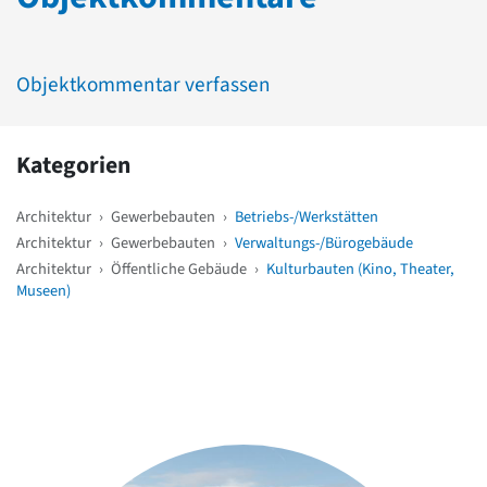
Objektkommentar verfassen
Kategorien
Architektur
›
Gewerbebauten
›
Betriebs-/Werkstätten
Architektur
›
Gewerbebauten
›
Verwaltungs-/Bürogebäude
Architektur
›
Öffentliche Gebäude
›
Kulturbauten (Kino, Theater,
Museen)
Weitere Objekte
in der Nähe