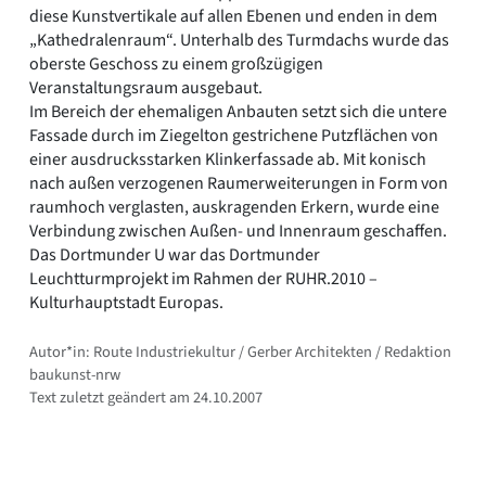
diese Kunstvertikale auf allen Ebenen und enden in dem
„Kathedralenraum“. Unterhalb des Turmdachs wurde das
oberste Geschoss zu einem großzügigen
Veranstaltungsraum ausgebaut.
Im Bereich der ehemaligen Anbauten setzt sich die untere
Fassade durch im Ziegelton gestrichene Putzflächen von
einer ausdrucksstarken Klinkerfassade ab. Mit konisch
nach außen verzogenen Raumerweiterungen in Form von
raumhoch verglasten, auskragenden Erkern, wurde eine
Verbindung zwischen Außen- und Innenraum geschaffen.
Das Dortmunder U war das Dortmunder
Leuchtturmprojekt im Rahmen der RUHR.2010 –
Kulturhauptstadt Europas.
Autor*in: Route Industriekultur / Gerber Architekten / Redaktion
baukunst-nrw
Text zuletzt geändert am 24.10.2007