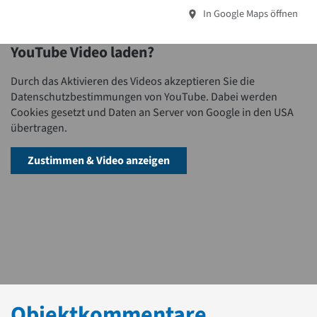
In Google Maps öffnen
YouTube Video laden?
Durch das Aktivieren des Videos akzeptieren Sie die
Datenschutzbestimmungen von YouTube. Dabei werden
Cookies gesetzt und Daten an Server von Google in den USA
übertragen.
Zustimmen & Video anzeigen
Objektkommentare