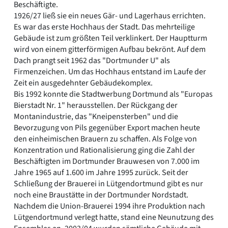
Beschäftigte.
1926/27 ließ sie ein neues Gär- und Lagerhaus errichten.
Es war das erste Hochhaus der Stadt. Das mehrteilige
Gebäude ist zum größten Teil verklinkert. Der Hauptturm
wird von einem gitterförmigen Aufbau bekrönt. Auf dem
Dach prangt seit 1962 das "Dortmunder U" als
Firmenzeichen. Um das Hochhaus entstand im Laufe der
Zeit ein ausgedehnter Gebäudekomplex.
Bis 1992 konnte die Stadtwerbung Dortmund als "Europas
Bierstadt Nr. 1" herausstellen. Der Rückgang der
Montanindustrie, das "Kneipensterben" und die
Bevorzugung von Pils gegenüber Export machen heute
den einheimischen Brauern zu schaffen. Als Folge von
Konzentration und Rationalisierung ging die Zahl der
Beschäftigten im Dortmunder Brauwesen von 7.000 im
Jahre 1965 auf 1.600 im Jahre 1995 zurück. Seit der
Schließung der Brauerei in Lütgendortmund gibt es nur
noch eine Braustätte in der Dortmunder Nordstadt.
Nachdem die Union-Brauerei 1994 ihre Produktion nach
Lütgendortmund verlegt hatte, stand eine Neunutzung des