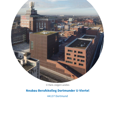
© Hans Jürgen Landes
Neubau Berufskolleg Dortmunder U-Viertel
44137 Dortmund