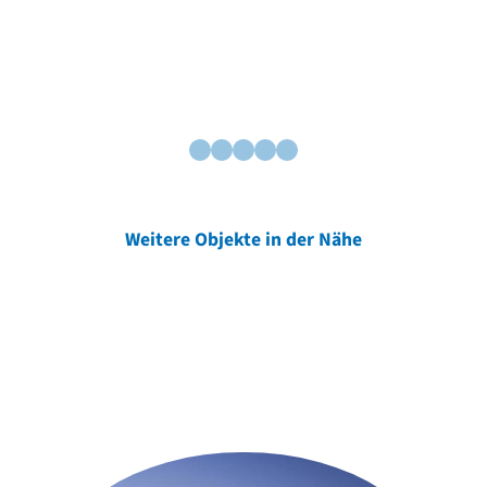
Weitere Objekte in der Nähe
Weitere Objekte
der Urheber*innen