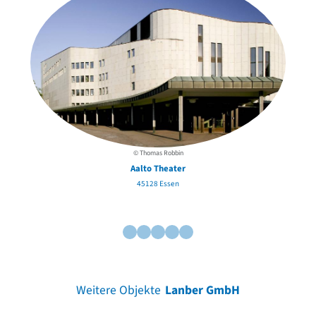
© Thomas Robbin
Aalto Theater
45128 Essen
Weitere Objekte
Lanber GmbH