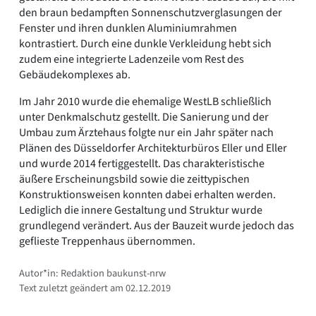
den braun bedampften Sonnenschutzverglasungen der
Fenster und ihren dunklen Aluminiumrahmen
kontrastiert. Durch eine dunkle Verkleidung hebt sich
zudem eine integrierte Ladenzeile vom Rest des
Gebäudekomplexes ab.
Im Jahr 2010 wurde die ehemalige WestLB schließlich
unter Denkmalschutz gestellt. Die Sanierung und der
Umbau zum Ärztehaus folgte nur ein Jahr später nach
Plänen des Düsseldorfer Architekturbüros Eller und Eller
und wurde 2014 fertiggestellt. Das charakteristische
äußere Erscheinungsbild sowie die zeittypischen
Konstruktionsweisen konnten dabei erhalten werden.
Lediglich die innere Gestaltung und Struktur wurde
grundlegend verändert. Aus der Bauzeit wurde jedoch das
geflieste Treppenhaus übernommen.
Autor*in: Redaktion baukunst-nrw
Text zuletzt geändert am 02.12.2019