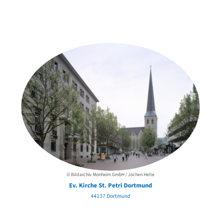
Weitere Objekte
in der Nähe
© Bildarchiv Monheim GmbH / Jochen Helle
Ev. Kirche St. Petri Dortmund
44137 Dortmund