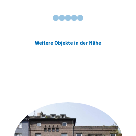
Weitere Objekte in der Nähe
Weitere Objekte
der Urheber*innen