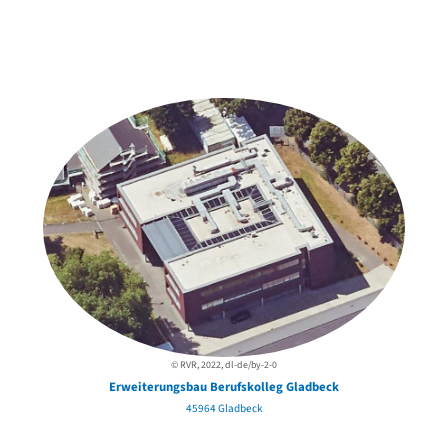
Weitere Objekte
in der Nähe
© RVR, 2022, dl-de/by-2-0
Erweiterungsbau Berufskolleg Gladbeck
45964 Gladbeck