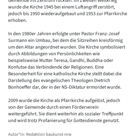
Gemeinde ins Zentrum rückten. Im Zweiten Weltkrieg
wurde die Kirche 1945 bei einem Luftangriff zerstört,
jedoch bis 1950 wiederaufgebaut und 1953 zur Pfarrkirche
erhoben.
In den 1980er Jahren erfolgte unter Pastor Franz-Josef
Surmann ein Umbau, bei dem die Sitzreihen kreisförmig
um den Altar angeordnet wurden. Die Kirche symbolisiert
durch Abbildungen von Persönlichkeiten wie
beispielsweise Mutter Teresa, Gandhi, Buddha oder
Konfutse das Verbindende der Religionen. Eine
Besonderheit für eine katholische Kirche stellt dabei die
Darstellung des evangelischen Theologen Dietrich
Bonhoeffer dar, der in der NS-Diktatur ermordet wurde.
2009 wurde die Kirche als Pfarrkirche aufgelöst, jedoch
von der Gemeinde durch einen Förderverein
weitergeführt. Sie dient weiterhin als sozialer Treffpunkt
und wird trotz Profanierung für Gottesdienste genutzt.
Autor*in: Redaktion baukunst-nrw