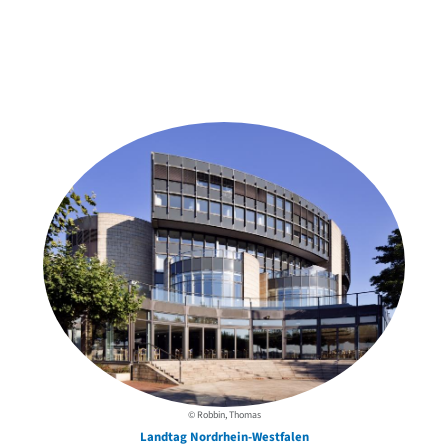
Weitere Objekte
in der Nähe
© Robbin, Thomas
Landtag Nordrhein-Westfalen