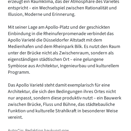
erzeugt ein Raumklima, das der Atmosphäre des Varietés
entspricht – ein Wechselspiel zwischen Rationalität und
Illusion, Moderne und Erinnerung.
Mit seiner Lage am Apollo-Platz und der geschickten
Einbindung in die Rheinuferpromenade verbindet das
Apollo Varieté die Düsseldorfer Altstadt mit dem
Medienhafen und dem Rheinpark Bilk. Es nutzt den Raum
unter der Brücke nicht als Zwischenraum, sondern als
eigenständigen städtischen Ort – eine gelungene
Symbiose aus Architektur, Ingenieurbau und kulturellem
Programm.
Das Apollo Varieté steht damit exemplarisch für eine
Architektur, die sich den Bedingungen ihres Ortes nicht
nur anpasst, sondern diese produktiv nutzt – ein Bauwerk
zwischen Brücke, Fluss und Bühne, das städtebauliche
Funktion und kulturelle Strahlkraft in besonderer Weise
vereint.
Autor*in: Redaktion baukunst-nrw