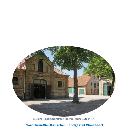
Weitere Objekte
der Urheber*innen
© Michael Schmalenstroer; (begradigt und aufgehellt)
Nordrhein-Westfälisches Landgestüt Warendorf