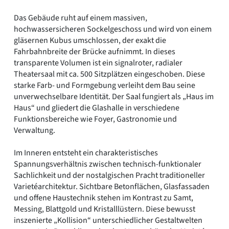
Das Gebäude ruht auf einem massiven,
hochwassersicheren Sockelgeschoss und wird von einem
gläsernen Kubus umschlossen, der exakt die
Fahrbahnbreite der Brücke aufnimmt. In dieses
transparente Volumen ist ein signalroter, radialer
Theatersaal mit ca. 500 Sitzplätzen eingeschoben. Diese
starke Farb- und Formgebung verleiht dem Bau seine
unverwechselbare Identität. Der Saal fungiert als „Haus im
Haus“ und gliedert die Glashalle in verschiedene
Funktionsbereiche wie Foyer, Gastronomie und
Verwaltung.
Im Inneren entsteht ein charakteristisches
Spannungsverhältnis zwischen technisch-funktionaler
Sachlichkeit und der nostalgischen Pracht traditioneller
Varietéarchitektur. Sichtbare Betonflächen, Glasfassaden
und offene Haustechnik stehen im Kontrast zu Samt,
Messing, Blattgold und Kristalllüstern. Diese bewusst
inszenierte „Kollision“ unterschiedlicher Gestaltwelten