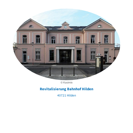
in der Nähe
© Kasimix
Revitalisierung Bahnhof Hilden
40721 Hilden