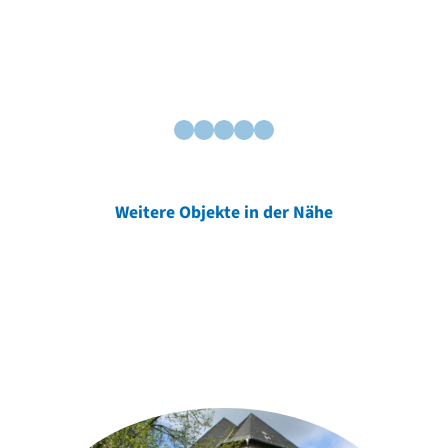
Weitere Objekte in der Nähe
Weitere Objekte
der Urheber*innen