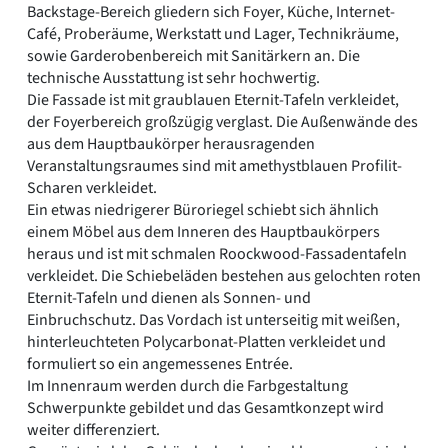
Backstage-Bereich gliedern sich Foyer, Küche, Internet-
Café, Proberäume, Werkstatt und Lager, Technikräume,
sowie Garderobenbereich mit Sanitärkern an. Die
technische Ausstattung ist sehr hochwertig.
Die Fassade ist mit graublauen Eternit-Tafeln verkleidet,
der Foyerbereich großzügig verglast. Die Außenwände des
aus dem Hauptbaukörper herausragenden
Veranstaltungsraumes sind mit amethystblauen Profilit-
Scharen verkleidet.
Ein etwas niedrigerer Büroriegel schiebt sich ähnlich
einem Möbel aus dem Inneren des Hauptbaukörpers
heraus und ist mit schmalen Roockwood-Fassadentafeln
verkleidet. Die Schiebeläden bestehen aus gelochten roten
Eternit-Tafeln und dienen als Sonnen- und
Einbruchschutz. Das Vordach ist unterseitig mit weißen,
hinterleuchteten Polycarbonat-Platten verkleidet und
formuliert so ein angemessenes Entrée.
Im Innenraum werden durch die Farbgestaltung
Schwerpunkte gebildet und das Gesamtkonzept wird
weiter differenziert.