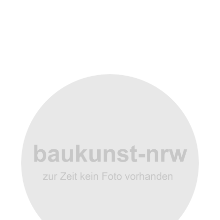
Weitere Objekte
der Urheber*innen