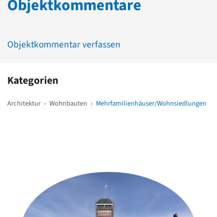
Objektkommentare
Objektkommentar verfassen
Kategorien
Architektur
›
Wohnbauten
›
Mehrfamilienhäuser/Wohnsiedlungen
Weitere Objekte
in der Nähe