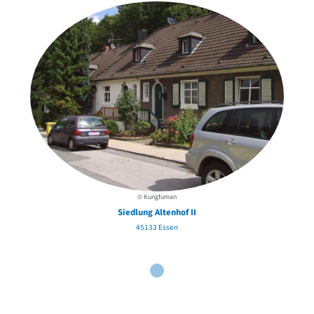
© Kungfuman
Siedlung Altenhof II
45133 Essen