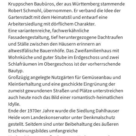
Kruppschen Baubüros, der aus Württemberg stammende
Robert Schmohl, übernommen. Er verband die Idee der
Gartenstadt mit dem Heimatstil und entwarf eine
Arbeitersiedlung mit dörflichem Charakter.
Eine variantenreiche, fachwerkähnliche
Fassadengestaltung, tief heruntergezogene Dachtraufen
und Ställe zwischen den Häusern erinnern an
altwestfälische Bauernhöfe. Das Zweifamilienhaus mit
Wohnküche und guter Stube im Erdgeschoss und zwei
Schlafräumen im Obergeschoss ist der vorherrschende
Bautyp.
Großzügig angelegte Nutzgärten für Gemüseanbau und
Kleintierhaltung und eine geschickte Eingrünung der
zumeist gewundenen Straßen und Plätze unterstreichen
auch heute noch das Bild einer romantisch-heimatlichen
Idylle.
Ende der 1970er Jahre wurde die Siedlung Dahlhauser
Heide vom Landeskonservator unter Denkmalschutz
gestellt. Seitdem sind unter Beibehaltung des äußeren
Erscheinungsbildes umfangreiche