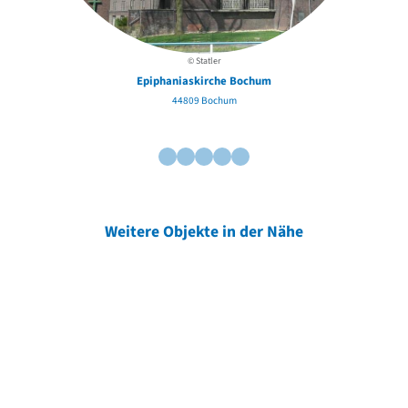
© Statler
Epiphaniaskirche Bochum
44809 Bochum
Weitere Objekte in der Nähe
Weitere Objekte
der Urheber*innen