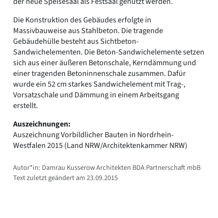
der neue Speisesaal als Festsaal genutzt werden.
Die Konstruktion des Gebäudes erfolgte in
Massivbauweise aus Stahlbeton. Die tragende
Gebäudehülle besteht aus Sichtbeton-
Sandwichelementen. Die Beton-Sandwichelemente setzen
sich aus einer äußeren Betonschale, Kerndämmung und
einer tragenden Betoninnenschale zusammen. Dafür
wurde ein 52 cm starkes Sandwichelement mit Trag-,
Vorsatzschale und Dämmung in einem Arbeitsgang
erstellt.
Auszeichnungen:
Auszeichnung Vorbildlicher Bauten in Nordrhein-
Westfalen 2015 (Land NRW/Architektenkammer NRW)
Autor*in: Damrau Kusserow Architekten BDA Partnerschaft mbB
Text zuletzt geändert am 23.09.2015