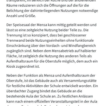
transparent, im Bereich der Küche und der andienenden
Räume reduzieren sich die Öffnungen auf die für die
Belichtung der dahinterliegenden Nutzungen notwendige
Anzahl und Größe.
Der Speisesaal der Mensa kann mittig geteilt werden und
lässt so eine zeitgleiche Nutzung beider Teile zu. Die
Trennung ist so konzipiert, dass bei geschlossener
Trennwand beide Nutzungseinheiten ohne funktionale
Einschränkung über den Vordach- und Windfangbereich
zugänglich sind. Neben dem Mensabetrieb auf halbierter
Fläche, ist zeitgleich die Nutzung des anderen Teils als
Aufenthaltsraum für die Oberstufe möglich, dem auch ein
Kiosk zugeordnet ist.
Neben der Funktion als Mensa und Aufenthaltsraum der
Oberstufe, ist das Gebäude auch als Versammlungsstätte
für festliche Aktivitäten der Schule entwickelt worden. Ein
überdachter Zugang bindet das Gebäude an die
bestehende Aula der Schule an. Zu festlichen Anlässen
kann nach einem offiziellen Veranstaltungsteil in der Aula