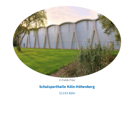
© Patrik Prior
Schulsporthalle Köln-Höhenberg
51103 Köln