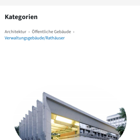
Kategorien
Architektur
›
Öffentliche Gebäude
›
Verwaltungsgebäude/Rathäuser
Weitere Objekte
in der Nähe