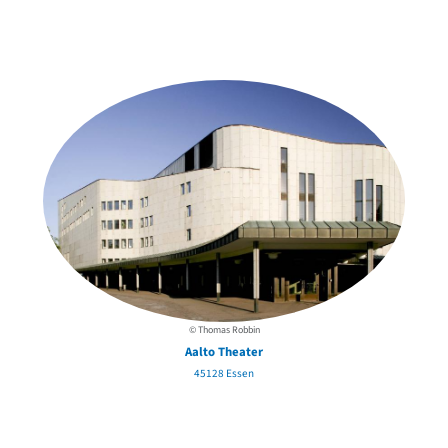
Weitere Objekte
der Urheber*innen
© Thomas Robbin
Aalto Theater
45128 Essen