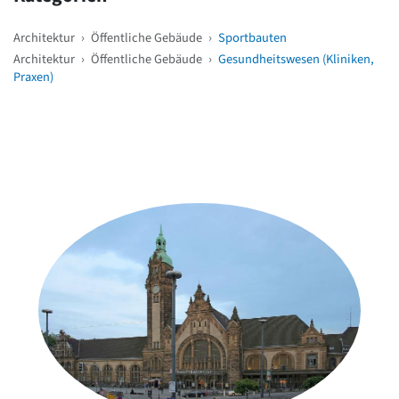
Architektur
›
Öffentliche Gebäude
›
Sportbauten
Architektur
›
Öffentliche Gebäude
›
Gesundheitswesen (Kliniken,
Praxen)
Weitere Objekte
in der Nähe