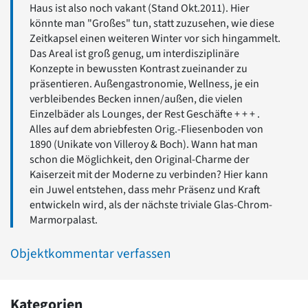
Haus ist also noch vakant (Stand Okt.2011). Hier
könnte man "Großes" tun, statt zuzusehen, wie diese
Zeitkapsel einen weiteren Winter vor sich hingammelt.
Das Areal ist groß genug, um interdisziplinäre
Konzepte in bewussten Kontrast zueinander zu
präsentieren. Außengastronomie, Wellness, je ein
verbleibendes Becken innen/außen, die vielen
Einzelbäder als Lounges, der Rest Geschäfte + + + .
Alles auf dem abriebfesten Orig.-Fliesenboden von
1890 (Unikate von Villeroy & Boch). Wann hat man
schon die Möglichkeit, den Original-Charme der
Kaiserzeit mit der Moderne zu verbinden? Hier kann
ein Juwel entstehen, dass mehr Präsenz und Kraft
entwickeln wird, als der nächste triviale Glas-Chrom-
Marmorpalast.
Objektkommentar verfassen
Kategorien