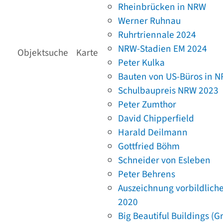
Rheinbrücken in NRW
Werner Ruhnau
Ruhrtriennale 2024
NRW-Stadien EM 2024
Objektsuche
Karte
Peter Kulka
Bauten von US-Büros in 
Schulbaupreis NRW 2023
Peter Zumthor
David Chipperfield
Harald Deilmann
Gottfried Böhm
Schneider von Esleben
Peter Behrens
Auszeichnung vorbildlich
2020
Big Beautiful Buildings (