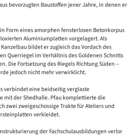
faus bevorzugten Baustoffen jener Jahre, in denen er
 in Form eines amorphen fensterlosen Betonkorpus
loxierten Aluminiumplatten vorgelagert. Als
Kanzelbau bildet er zugleich das Vordach des
en Querriegel im Verhältnis des Goldenen Schnitts
en. Die Fortsetzung des Riegels Richtung Süden –
rde jedoch nicht mehr verwirklicht.
 verbindet eine beidseitig verglaste
 mit der Shedhalle. Pfau komplettierte die
h zwei zweigeschossige Trakte für Ateliers und
steinplatten verkleidet.
mstrukturierung der Fachschulausbildungen verlor