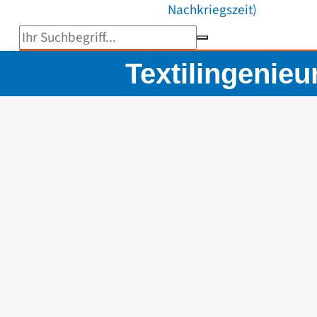
Nachkriegszeit)
Suchbegriff eingeben
Textilingenieu