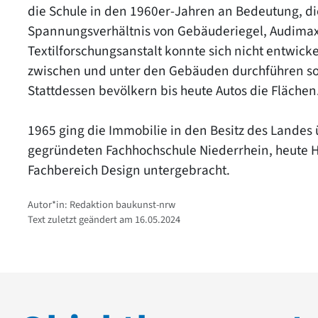
die Schule in den 1960er-Jahren an Bedeutung, die
Spannungsverhältnis von Gebäuderiegel, Audima
Textilforschungsanstalt konnte sich nicht entwick
zwischen und unter den Gebäuden durchführen soll
Stattdessen bevölkern bis heute Autos die Flächen
1965 ging die Immobilie in den Besitz des Landes 
gegründeten Fachhochschule Niederrhein, heute Ho
Fachbereich Design untergebracht.
Autor*in: Redaktion baukunst-nrw
Text zuletzt geändert am 16.05.2024