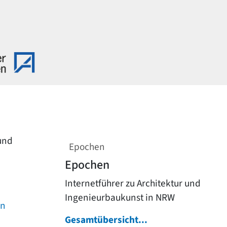
 und
Epochen
Epochen
Internetführer zu Architektur und
Ingenieurbaukunst in NRW
on
Gesamtübersicht...