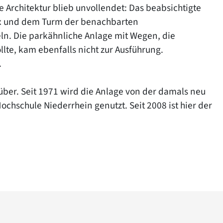
 Architektur blieb unvollendet: Das beabsichtigte
x und dem Turm der benachbarten
eln. Die parkähnliche Anlage mit Wegen, die
te, kam ebenfalls nicht zur Ausführung.
.
über. Seit 1971 wird die Anlage von der damals neu
chschule Niederrhein genutzt. Seit 2008 ist hier der