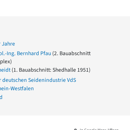
 Jahre
pl.-Ing. Bernhard Pfau
(2. Bauabschnitt
plex)
heidt
(1. Bauabschnitt: Shedhalle 1951)
 deutschen Seidenindustrie VdS
hein-Westfalen
ld