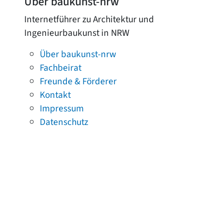
Über baukunst-nrw
Internetführer zu Architektur und
Ingenieurbaukunst in NRW
Über baukunst-nrw
Fachbeirat
Freunde & Förderer
Kontakt
Impressum
Datenschutz