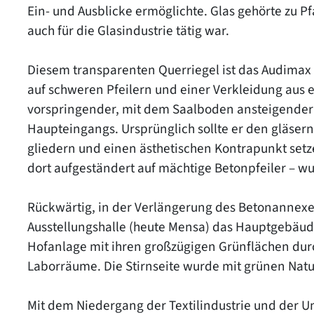
Ein- und Ausblicke ermöglichte. Glas gehörte zu P
auch für die Glasindustrie tätig war.
Diesem transparenten Querriegel ist das Audimax
auf schweren Pfeilern und einer Verkleidung aus e
vorspringender, mit dem Saalboden ansteigender 
Haupteingangs. Ursprünglich sollte er den gläsern
gliedern und einen ästhetischen Kontrapunkt setz
dort aufgeständert auf mächtige Betonpfeiler – wu
Rückwärtig, in der Verlängerung des Betonannexes
Ausstellungshalle (heute Mensa) das Hauptgebäude
Hofanlage mit ihren großzügigen Grünflächen durc
Laborräume. Die Stirnseite wurde mit grünen Natur
Mit dem Niedergang der Textilindustrie und der U