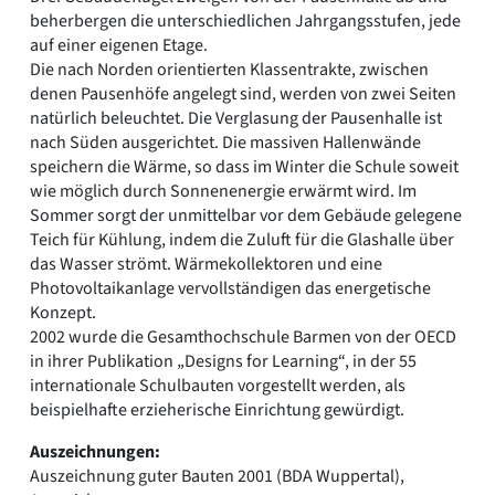
beherbergen die unterschiedlichen Jahrgangsstufen, jede
auf einer eigenen Etage.
Die nach Norden orientierten Klassentrakte, zwischen
denen Pausenhöfe angelegt sind, werden von zwei Seiten
natürlich beleuchtet. Die Verglasung der Pausenhalle ist
nach Süden ausgerichtet. Die massiven Hallenwände
speichern die Wärme, so dass im Winter die Schule soweit
wie möglich durch Sonnenenergie erwärmt wird. Im
Sommer sorgt der unmittelbar vor dem Gebäude gelegene
Teich für Kühlung, indem die Zuluft für die Glashalle über
das Wasser strömt. Wärmekollektoren und eine
Photovoltaikanlage vervollständigen das energetische
Konzept.
2002 wurde die Gesamthochschule Barmen von der OECD
in ihrer Publikation „Designs for Learning“, in der 55
internationale Schulbauten vorgestellt werden, als
beispielhafte erzieherische Einrichtung gewürdigt.
Auszeichnungen:
Auszeichnung guter Bauten 2001 (BDA Wuppertal),