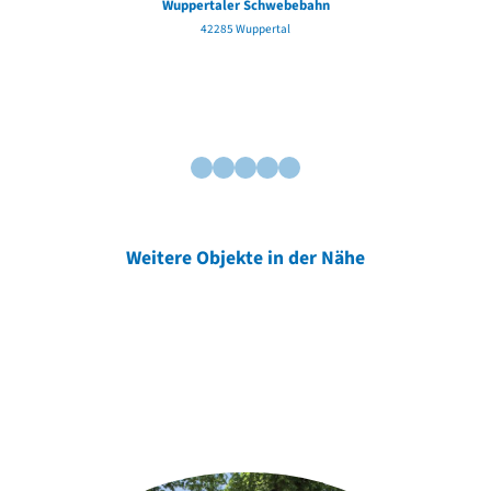
Wuppertaler Schwebebahn
42285 Wuppertal
Weitere Objekte in der Nähe
Weitere Objekte
der Urheber*innen