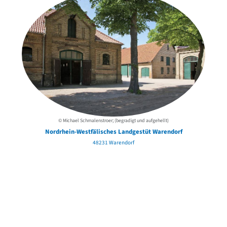
© Michael Schmalenstroer; (begradigt und aufgehellt)
Nordrhein-Westfälisches Landgestüt Warendorf
48231 Warendorf