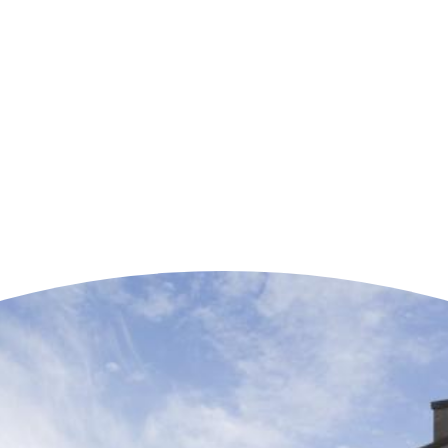
n der Nähe