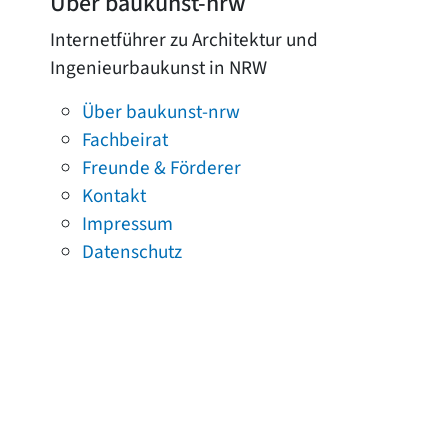
Über baukunst-nrw
Internetführer zu Architektur und
Ingenieurbaukunst in NRW
Über baukunst-nrw
Fachbeirat
Freunde & Förderer
Kontakt
Impressum
Datenschutz