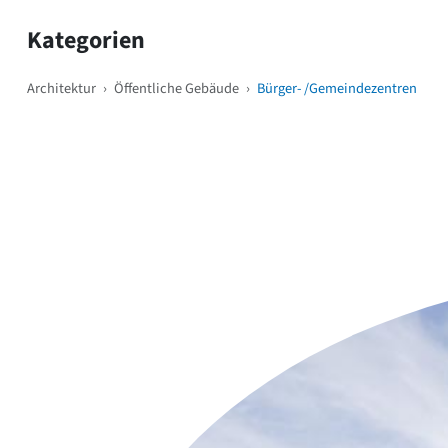
Kategorien
Architektur
›
Öffentliche Gebäude
›
Bürger- /Gemeindezentren
Weitere Objekte
i