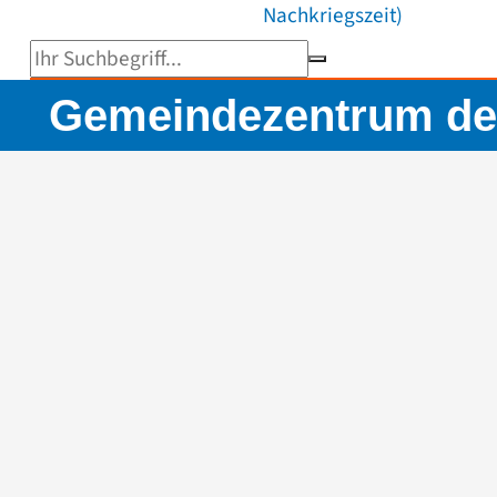
Nachkriegszeit)
Suchbegriff eingeben
Gemeindezentrum der