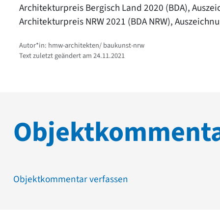
Architekturpreis Bergisch Land 2020 (BDA), Ausze
Architekturpreis NRW 2021 (BDA NRW), Auszeichn
Autor*in: hmw-architekten/ baukunst-nrw
Text zuletzt geändert am 24.11.2021
Objektkomment
Objektkommentar verfassen