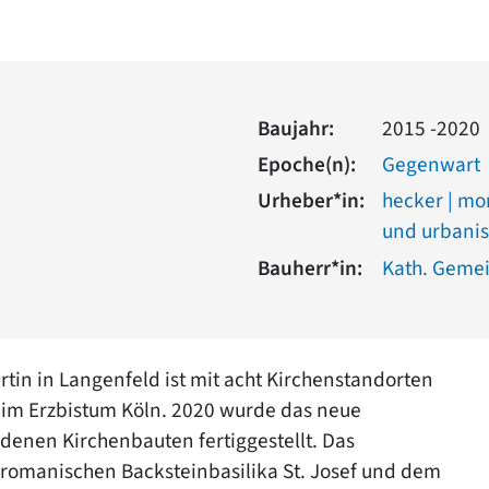
Baujahr:
2015 -2020
Epoche(n):
Gegenwart
Urheber*in:
hecker | mo
und urbani
Bauherr*in:
Kath. Gemei
tin in Langenfeld ist mit acht Kirchenstandorten
 im Erzbistum Köln. 2020 wurde das neue
enen Kirchenbauten fertiggestellt. Das
romanischen Backsteinbasilika St. Josef und dem