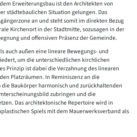
t dem Erweiterungsbau ist den Architekten von
r städtebaulichen Situation gelungen. Das
gängerzone an und steht somit im direkten Bezug
ale Kirchenort in der Stadtmitte, sozusagen in der
Begegnung und offensiven Präsenz der Gemeinde.
ls auch außen eine lineare Bewegungs- und
iedert, um die unterschiedlichen kirchlichen
 Prinzip ist dabei die Verzahnung des linearen
den Platzräumen. In Reminiszenz an die
h die Baukörper harmonisch und zurückhaltenden
amterscheinungsbild zubringen und die
zen. Das architektonische Repertoire wird in
mplastischen Spiels mit dem Mauerwerksverband als