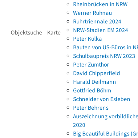
Rheinbrücken in NRW
Werner Ruhnau
Ruhrtriennale 2024
NRW-Stadien EM 2024
Objektsuche
Karte
Peter Kulka
Bauten von US-Büros in 
Schulbaupreis NRW 2023
Peter Zumthor
David Chipperfield
Harald Deilmann
Gottfried Böhm
Schneider von Esleben
Peter Behrens
Auszeichnung vorbildlich
2020
Big Beautiful Buildings (