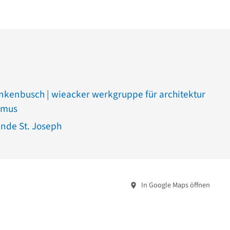
nkenbusch | wieacker werkgruppe für architektur
smus
nde St. Joseph
In Google Maps öffnen