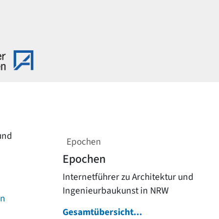
 und
Epochen
Epochen
Internetführer zu Architektur und
Ingenieurbaukunst in NRW
on
Gesamtübersicht...