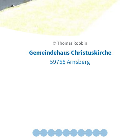
© Thomas Robbin
Gemeindehaus Christuskirche
59755 Arnsberg