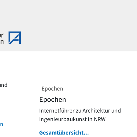
 und
Epochen
Epochen
Internetführer zu Architektur und
Ingenieurbaukunst in NRW
on
Gesamtübersicht...