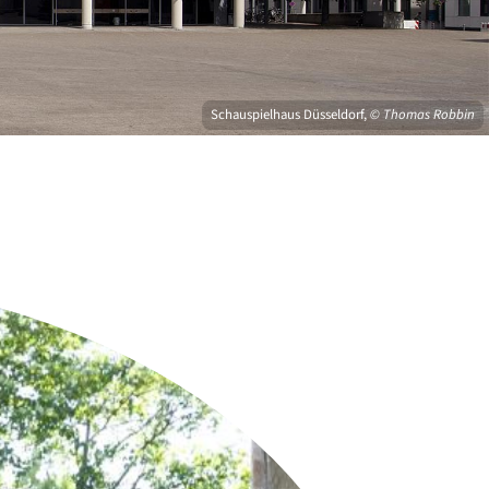
Schauspielhaus Düsseldorf,
© Thomas Robbin