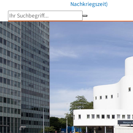
Nachkriegszeit)
Suchbegriff eingeben