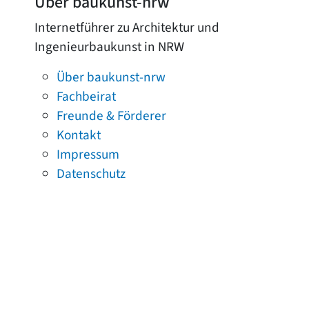
Über baukunst-nrw
Internetführer zu Architektur und
Ingenieurbaukunst in NRW
Über baukunst-nrw
Fachbeirat
Freunde & Förderer
Kontakt
Impressum
Datenschutz