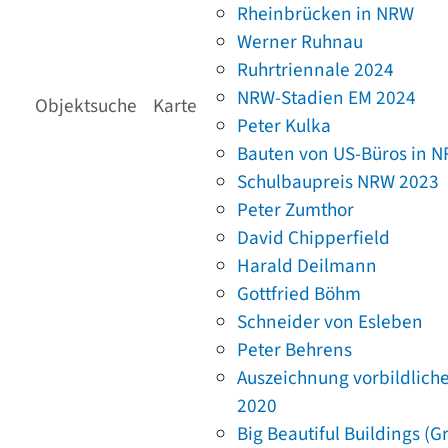
Rheinbrücken in NRW
Werner Ruhnau
Ruhrtriennale 2024
NRW-Stadien EM 2024
Objektsuche
Karte
Peter Kulka
Bauten von US-Büros in 
Schulbaupreis NRW 2023
Peter Zumthor
David Chipperfield
Harald Deilmann
Gottfried Böhm
Schneider von Esleben
Peter Behrens
Auszeichnung vorbildlich
2020
Big Beautiful Buildings (