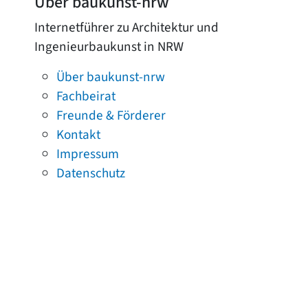
Über baukunst-nrw
Internetführer zu Architektur und
Ingenieurbaukunst in NRW
Über baukunst-nrw
Fachbeirat
Freunde & Förderer
Kontakt
Impressum
Datenschutz