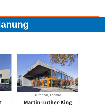
planung
© Robbin, Thomas
r
Martin-Luther-King