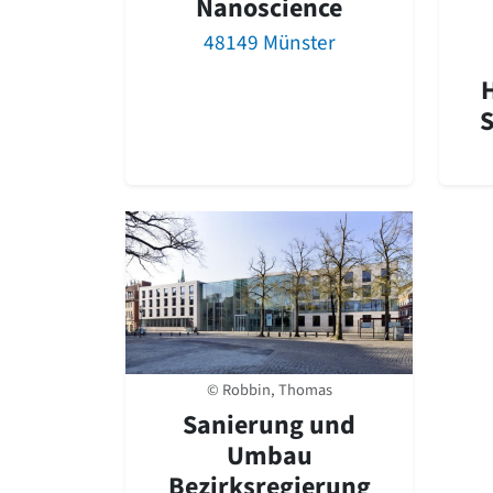
Nanoscience
48149 Münster
S
© Robbin, Thomas
Sanierung und
Umbau
Bezirksregierung