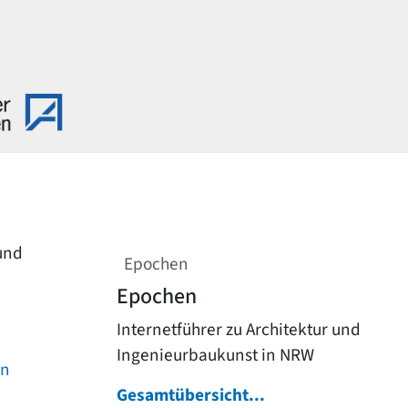
 und
Epochen
Epochen
Internetführer zu Architektur und
Ingenieurbaukunst in NRW
on
Gesamtübersicht...