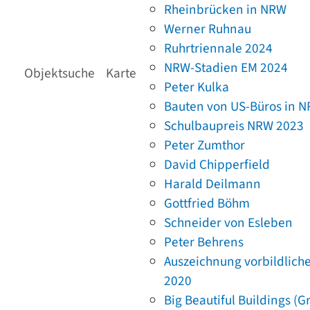
Rheinbrücken in NRW
Werner Ruhnau
Ruhrtriennale 2024
NRW-Stadien EM 2024
Objektsuche
Karte
Peter Kulka
Bauten von US-Büros in 
Schulbaupreis NRW 2023
Peter Zumthor
David Chipperfield
Harald Deilmann
Gottfried Böhm
Schneider von Esleben
Peter Behrens
Auszeichnung vorbildlich
2020
Big Beautiful Buildings (