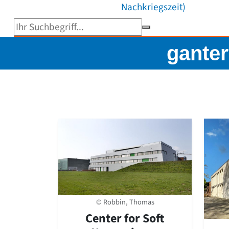
Nachkriegszeit)
Suchbegriff eingeben
ganter
© Robbin, Thomas
Center for Soft