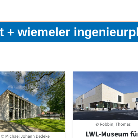
t + wiemeler ingenieur
© Robbin, Thomas
LWL-Museum fü
© Michael Johann Dedeke