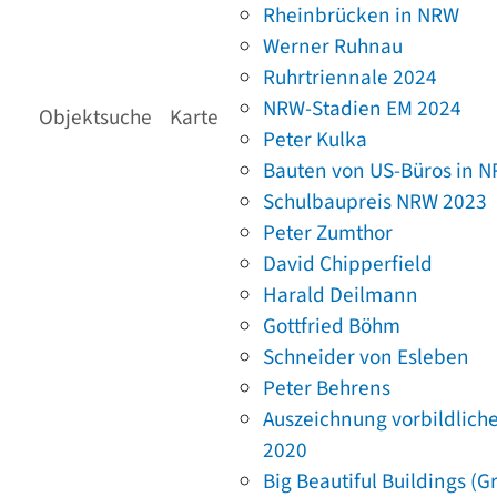
Rheinbrücken in NRW
Werner Ruhnau
Ruhrtriennale 2024
NRW-Stadien EM 2024
Objektsuche
Karte
Peter Kulka
Bauten von US-Büros in 
Schulbaupreis NRW 2023
Peter Zumthor
David Chipperfield
Harald Deilmann
Gottfried Böhm
Schneider von Esleben
Peter Behrens
Auszeichnung vorbildlich
2020
Big Beautiful Buildings (