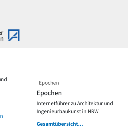
 und
Epochen
Epochen
Internetführer zu Architektur und
Ingenieurbaukunst in NRW
on
Gesamtübersicht...