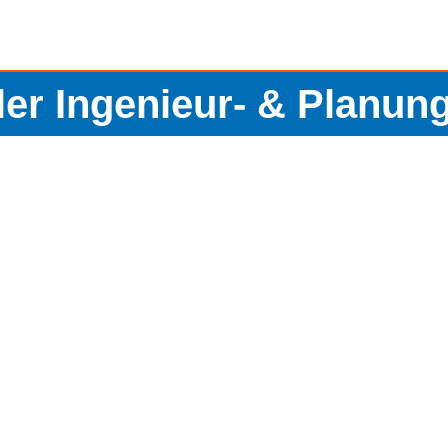
ler Ingenieur- & Planun