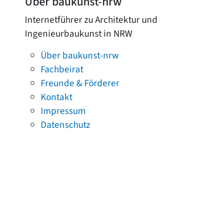
Über baukunst-nrw
Internetführer zu Architektur und
Ingenieurbaukunst in NRW
Über baukunst-nrw
Fachbeirat
Freunde & Förderer
Kontakt
Impressum
Datenschutz