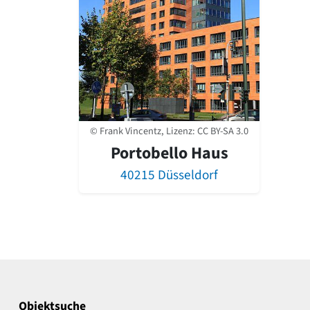
© Frank Vincentz, Lizenz:
CC BY-SA 3.0
Portobello Haus
40215 Düsseldorf
Objektsuche