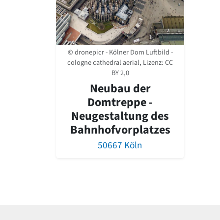
© dronepicr - Kölner Dom Luftbild -
cologne cathedral aerial, Lizenz:
CC
BY 2,0
Neubau der
Domtreppe -
Neugestaltung des
Bahnhofvorplatzes
50667 Köln