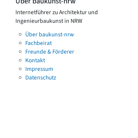
Über baukunst-nrw
Internetführer zu Architektur und
Ingenieurbaukunst in NRW
Über baukunst-nrw
Fachbeirat
Freunde & Förderer
Kontakt
Impressum
Datenschutz