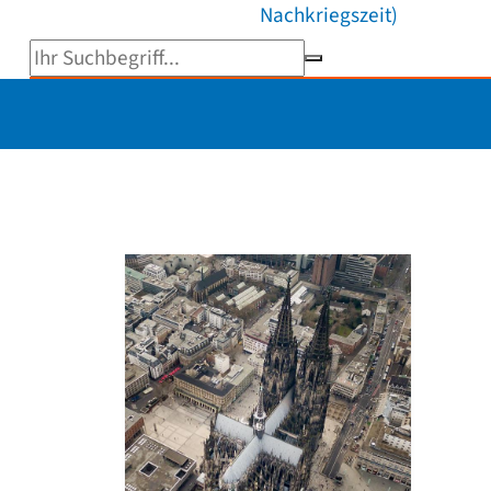
Nachkriegszeit)
Suchbegriff eingeben