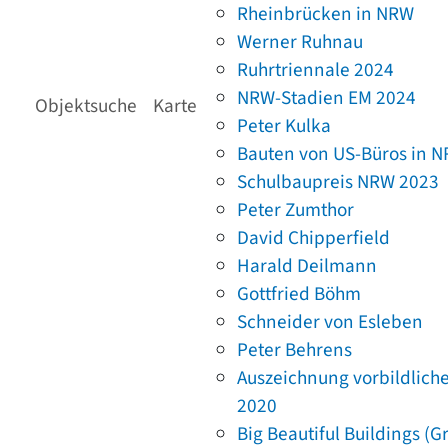
Rheinbrücken in NRW
Werner Ruhnau
Ruhrtriennale 2024
NRW-Stadien EM 2024
Objektsuche
Karte
Peter Kulka
Bauten von US-Büros in 
Schulbaupreis NRW 2023
Peter Zumthor
David Chipperfield
Harald Deilmann
Gottfried Böhm
Schneider von Esleben
Peter Behrens
Auszeichnung vorbildlich
2020
Big Beautiful Buildings (