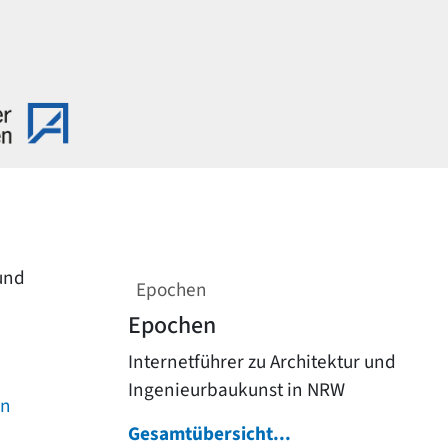
 und
Epochen
Epochen
Internetführer zu Architektur und
Ingenieurbaukunst in NRW
on
Gesamtübersicht...